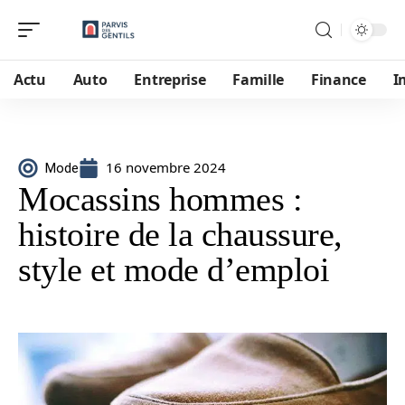
Actu
Auto
Entreprise
Famille
Finance
I
16 novembre 2024
Mode
Mocassins hommes :
histoire de la chaussure,
style et mode d’emploi