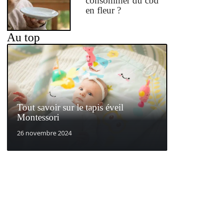
consommer du cbd
en fleur ?
Au top
Tout savoir sur le tapis éveil
Montessori
26 novembre 2024