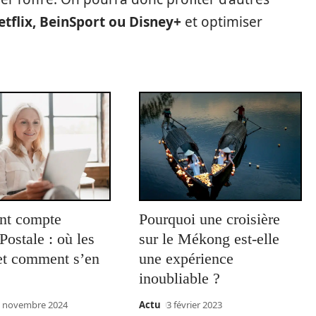
tflix, BeinSport ou Disney+
et optimiser
ant compte
Pourquoi une croisière
ostale : où les
sur le Mékong est-elle
 et comment s’en
une expérience
inoubliable ?
 novembre 2024
Actu
3 février 2023