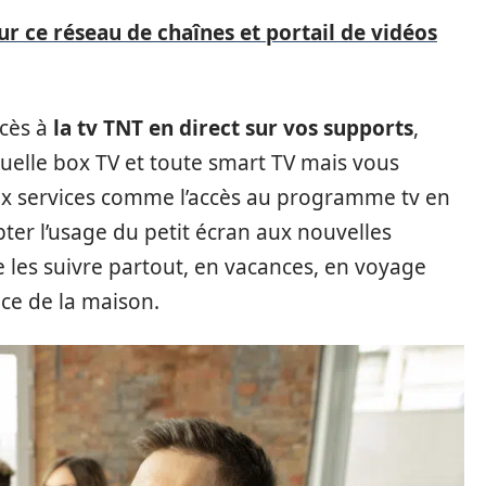
sur ce réseau de chaînes et portail de vidéos
cès à
la tv TNT en direct sur vos supports
,
 quelle box TV et toute smart TV mais vous
ux services comme l’accès au programme tv en
apter l’usage du petit écran aux nouvelles
 les suivre partout, en vacances, en voyage
èce de la maison.