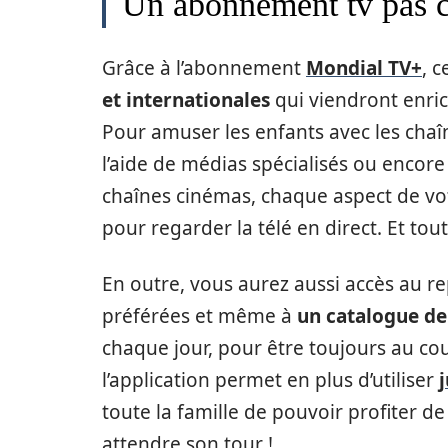
Un abonnement tv pas ch
Grâce à l’abonnement
Mondial TV+
, 
et internationales
qui viendront enrich
Pour amuser les enfants avec les chaî
l’aide de médias spécialisés ou encore
chaînes cinémas, chaque aspect de vot
pour regarder la télé en direct. Et to
En outre, vous aurez aussi accès au r
préférées et même à
un catalogue de
chaque jour, pour être toujours au cou
l’application permet en plus d’utiliser
toute la famille de pouvoir profiter de 
attendre son tour !