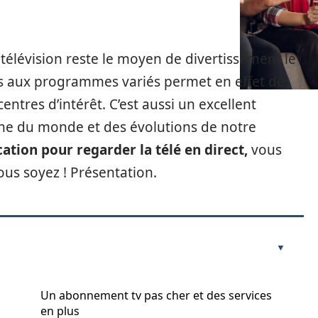
 télévision reste le moyen de divertissement le
înes aux programmes variés permet en effet de
centres d’intérêt. C’est aussi un excellent
he du monde et des évolutions de notre
ation pour regarder la télé en direct,
vous
us soyez ! Présentation.
Un abonnement tv pas cher et des services
en plus