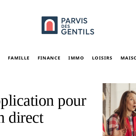
FAMILLE
FINANCE
IMMO
LOISIRS
MAIS
plication pour
n direct