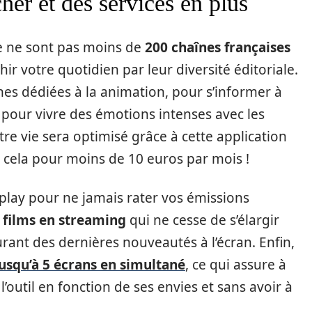
er et des services en plus
ce ne sont pas moins de
200 chaînes françaises
ir votre quotidien par leur diversité éditoriale.
nes dédiées à la animation, pour s’informer à
 pour vivre des émotions intenses avec les
re vie sera optimisé grâce à cette application
ut cela pour moins de 10 euros par mois !
eplay pour ne jamais rater vos émissions
 films en streaming
qui ne cesse de s’élargir
rant des dernières nouveautés à l’écran. Enfin,
jusqu’à 5 écrans en simultané
, ce qui assure à
l’outil en fonction de ses envies et sans avoir à