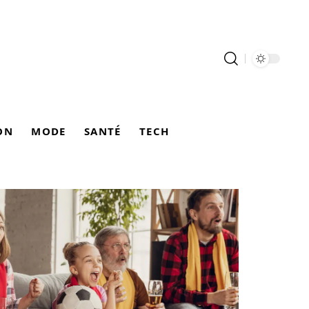
ON
MODE
SANTÉ
TECH