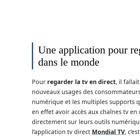
Une application pour reg
dans le monde
Pour
regarder la tv en direct
, il fall
nouveaux usages des consommateurs 
numérique et les multiples supports qu
en effet avoir accès aux chaînes tv en
directement sur leurs outils numériq
l’application tv direct
Mondial TV
, c’e