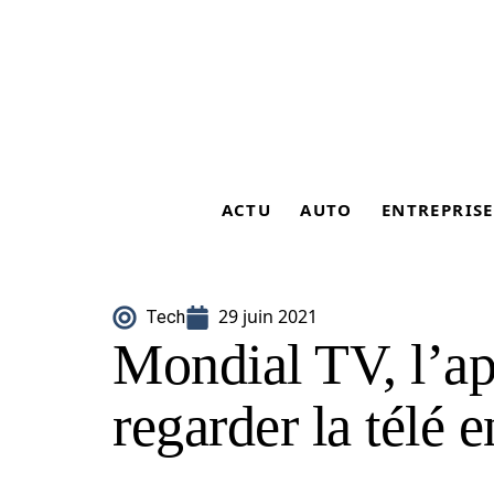
ACTU
AUTO
ENTREPRISE
29 juin 2021
Tech
Mondial TV, l’ap
regarder la télé e