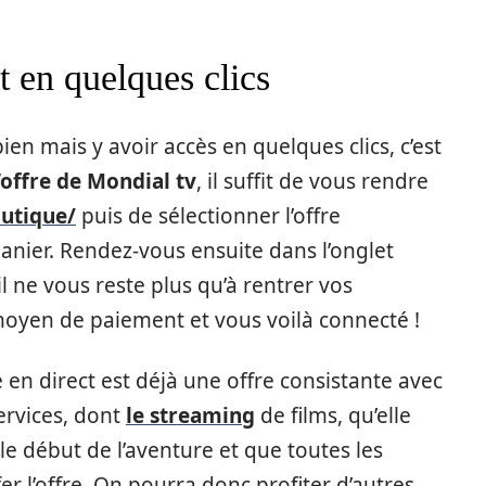
t en quelques clics
bien mais y avoir accès en quelques clics, c’est
’offre de Mondial tv
, il suffit de vous rendre
outique/
puis de sélectionner l’offre
anier. Rendez-vous ensuite dans l’onglet
 ne vous reste plus qu’à rentrer vos
moyen de paiement et vous voilà connecté !
 en direct est déjà une offre consistante avec
services, dont
le streaming
de films, qu’elle
e début de l’aventure et que toutes les
er l’offre. On pourra donc profiter d’autres