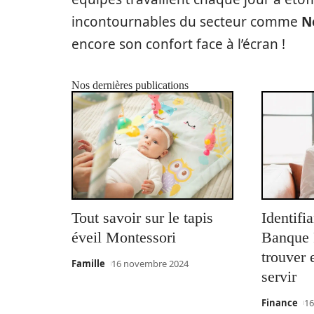
incontournables du secteur comme
Ne
encore son confort face à l’écran !
Nos dernières publications
Tout savoir sur le tapis
Identifi
éveil Montessori
Banque P
trouver
Famille
16 novembre 2024
servir
Finance
16