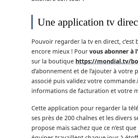
Une application tv direc
Pouvoir regarder la tv en direct, c’est 
encore mieux ! Pour
vous abonner à l
sur la boutique
https://mondial.tv/b
d’abonnement et de l’ajouter à votre p
associé puis validez votre commande.il
informations de facturation et votre 
Cette application pour regarder la télé
ses près de 200 chaînes et les divers 
propose mais sachez que ce n’est que l
équipes travaillent chaque jour à étoff