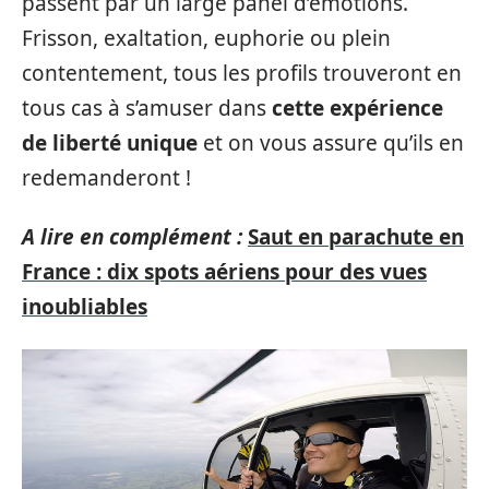
passent par un large panel d’émotions.
Frisson, exaltation, euphorie ou plein
contentement, tous les profils trouveront en
tous cas à s’amuser dans
cette expérience
de liberté unique
et on vous assure qu’ils en
redemanderont !
A lire en complément :
Saut en parachute en
France : dix spots aériens pour des vues
inoubliables