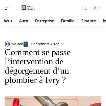
Actu
Auto
Entreprise
Famille
Finance
I
7 décembre 2022
Maison
Comment se passe
l’intervention de
dégorgement d’un
plombier à Ivry ?