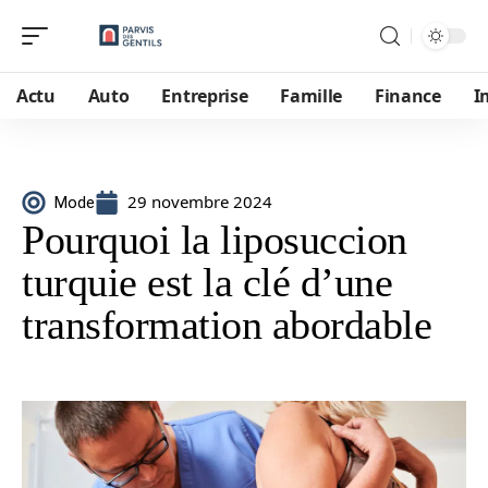
Actu
Auto
Entreprise
Famille
Finance
I
29 novembre 2024
Mode
Pourquoi la liposuccion
turquie est la clé d’une
transformation abordable