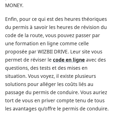
MONEY.
Enfin, pour ce qui est des heures théoriques
du permis à savoir les heures de révision du
code de la route, vous pouvez passer par
une formation en ligne comme celle
proposée par WIZBII DRIVE. Leur site vous
permet de réviser le
code en ligne
avec des
questions, des tests et des mises en
situation. Vous voyez, il existe plusieurs
solutions pour alléger les coûts liés au
passage du permis de conduire. Vous auriez
tort de vous en priver compte tenu de tous
les avantages qu’offre le permis de conduire.