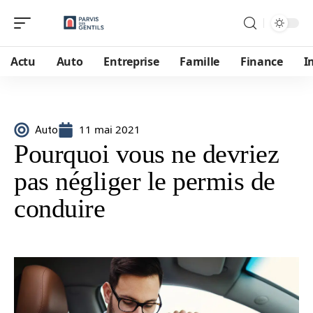
Actu
Auto
Entreprise
Famille
Finance
I
11 mai 2021
Auto
Pourquoi vous ne devriez
pas négliger le permis de
conduire