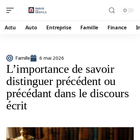
Actu
Auto
Entreprise
Famille
Finance
I
6 mai 2026
Famille
L’importance de savoir
distinguer précédent ou
précédant dans le discours
écrit