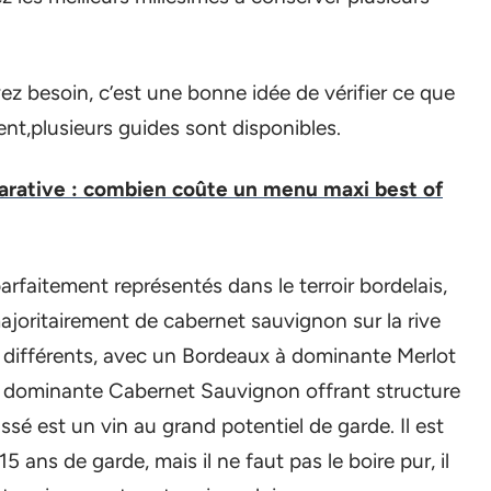
z besoin, c’est une bonne idée de vérifier ce que
nt,plusieurs guides sont disponibles.
rative : combien coûte un menu maxi best of
faitement représentés dans le terroir bordelais,
majoritairement de cabernet sauvignon sur la rive
 différents, avec un Bordeaux à dominante Merlot
 à dominante Cabernet Sauvignon offrant structure
é est un vin au grand potentiel de garde. Il est
 ans de garde, mais il ne faut pas le boire pur, il