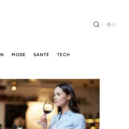
ON
MODE
SANTÉ
TECH