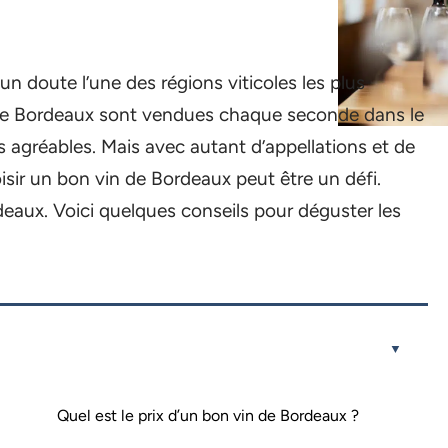
n doute l’une des régions viticoles les plus
 de Bordeaux sont vendues chaque seconde dans le
 agréables. Mais avec autant d’appellations et de
isir un bon vin de Bordeaux peut être un défi.
deaux. Voici quelques conseils pour déguster les
Quel est le prix d’un bon vin de Bordeaux ?