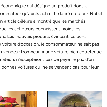
e économique qui désigne un produit dont la
sommateur qu’après achat. Le lauréat du prix Nobel
n article célèbre a montré que les marchés
sque les acheteurs connaissent moins les
urs. Les mauvais produits évincent les bons
 voiture d’occasion, le consommateur ne sait pas
 un vendeur trompeur, à une voiture bien entretenue
mateurs n’accepteront pas de payer le prix d’un
e bonnes voitures qui ne se vendent pas pour leur