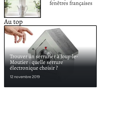
fenêtres françaises
Au top
Trouver un serrurier à Jouy-le-
Moutier : quelle serrure
électronique choisir ?
12 novembre 2019