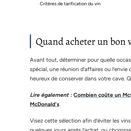
Critères de tarification du vin
Quand acheter un bon v
Avant tout, déterminer pour quelle occas
spécial, une réunion d’affaires ou l’envie
heureux de conserver dans votre cave. 
Lire également :
Combien coûte un Mcfl
McDonald's
Visez cette sélection afin d’éviter les v
quelques jours après l’achat, ou choisisse