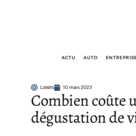
ACTU
AUTO
ENTREPRIS
Loisirs
10 mars 2023
Combien coûte un
dégustation de v