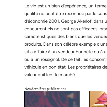
Le vin est un bien d’expérience, un term
qualité ne peut être reconnue par le con
d’économie 2001, George Akerlof, dans u
concurrentiels ne sont pas efficaces lor
caractéristiques des biens que les vende
produits. Dans son célèbre exemple d’une
s’il a affaire à un vendeur honnête ou à
ou à un rossignol. De ce fait, les consom
véhicule en bon état. Les propriétaires d
valeur quittent le marché.
Nos dernières publications