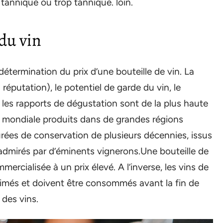
 tannique ou trop tannique. loin.
 du vin
détermination du prix d’une bouteille de vin. La
a réputation), le potentiel de garde du vin, le
 les rapports de dégustation sont de la plus haute
 mondiale produits dans de grandes régions
rées de conservation de plusieurs décennies, issus
 admirés par d’éminents vignerons.Une bouteille de
ercialisée à un prix élevé. A l’inverse, les vins de
primés et doivent être consommés avant la fin de
 des vins.