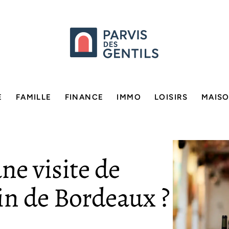
E
FAMILLE
FINANCE
IMMO
LOISIRS
MAIS
e visite de
in de Bordeaux ?