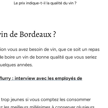
Le prix indique-t-il la qualité du vin ?
in de Bordeaux ?
ion vous avez besoin de vin, que ce soit un repas
 de boire un vin de bonne qualité que vous seriez
Quelques années.
urry : interview avec les employés de
ins trop jeunes si vous comptez les consommer
z les meilleurs millésimes à conserver plusieurs