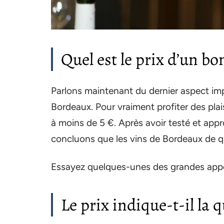
Quel est le prix d’un bo
Parlons maintenant du dernier aspect imp
Bordeaux. Pour vraiment profiter des plais
à moins de 5 €. Après avoir testé et ap
concluons que les vins de Bordeaux de qu
Essayez quelques-unes des grandes appe
Le prix indique-t-il la q