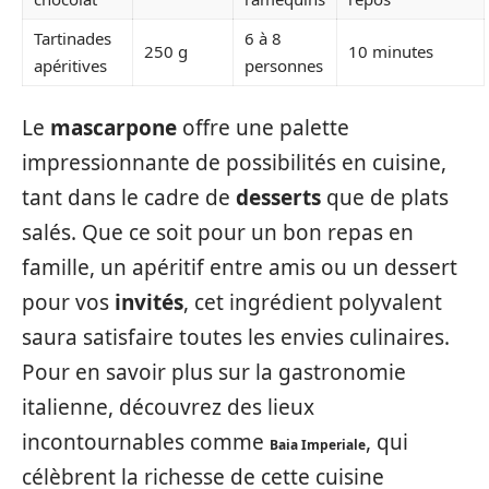
Tartinades
6 à 8
250 g
10 minutes
apéritives
personnes
Le
mascarpone
offre une palette
impressionnante de possibilités en cuisine,
tant dans le cadre de
desserts
que de plats
salés. Que ce soit pour un bon repas en
famille, un apéritif entre amis ou un dessert
pour vos
invités
, cet ingrédient polyvalent
saura satisfaire toutes les envies culinaires.
Pour en savoir plus sur la gastronomie
italienne, découvrez des lieux
incontournables comme
, qui
Baia Imperiale
célèbrent la richesse de cette cuisine