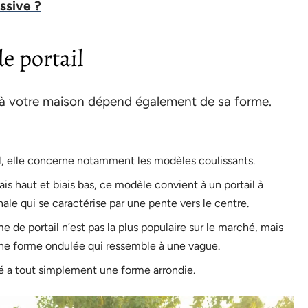
ssive ?
e portail
x à votre maison dépend également de sa forme.
rel, elle concerne notamment les modèles coulissants.
is haut et biais bas, ce modèle convient à un portail à
nale qui se caractérise par une pente vers le centre.
de portail n’est pas la plus populaire sur le marché, mais
a une forme ondulée qui ressemble à une vague.
bé a tout simplement une forme arrondie.