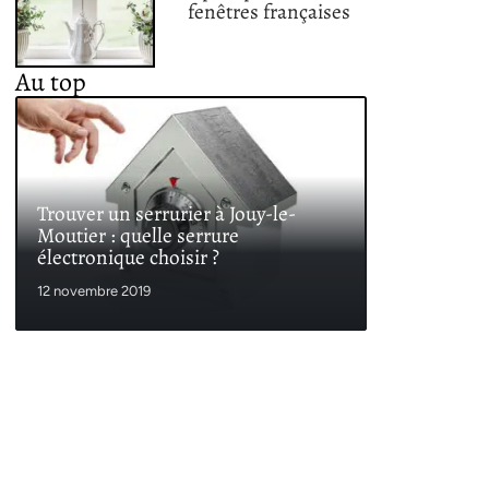
fenêtres françaises
Au top
Trouver un serrurier à Jouy-le-
Moutier : quelle serrure
électronique choisir ?
12 novembre 2019