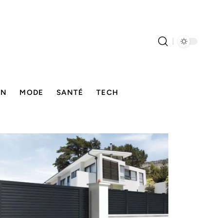
ON
MODE
SANTÉ
TECH