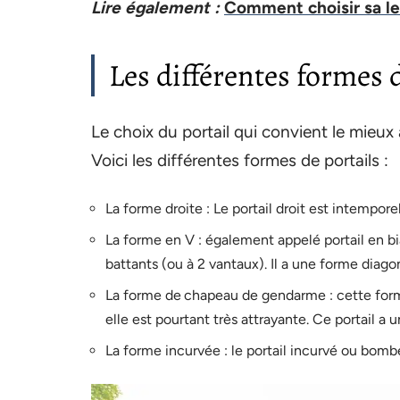
Lire également :
Comment choisir sa le
Les différentes formes d
Le choix du portail qui convient le mieu
Voici les différentes formes de portails :
La forme droite : Le portail droit est intempo
La forme en V : également appelé portail en bia
battants (ou à 2 vantaux). Il a une forme diago
La forme de chapeau de gendarme : cette forme 
elle est pourtant très attrayante. Ce portail 
La forme incurvée : le portail incurvé ou bom