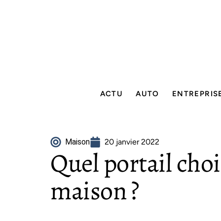
ACTU
AUTO
ENTREPRIS
Maison
20 janvier 2022
Quel portail choi
maison ?