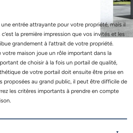
une entrée attrayante pour votre propriété, mais il
c’est la première impression que vos invités et les
ibue grandement à l’attrait de votre propriété.
e votre maison joue un rôle important dans la
portant de choisir à la fois un portail de qualité,
thétique de votre portail doit ensuite être prise en
proposées au grand public, il peut être difficile de
uvrez les critères importants à prendre en compte
ison.