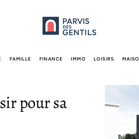
E
FAMILLE
FINANCE
IMMO
LOISIRS
MAIS
sir pour sa