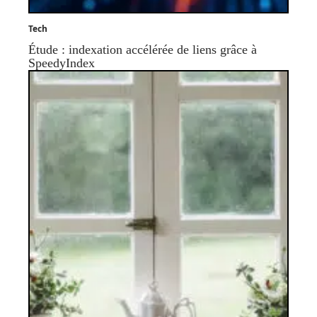
Tech
Étude : indexation accélérée de liens grâce à
SpeedyIndex