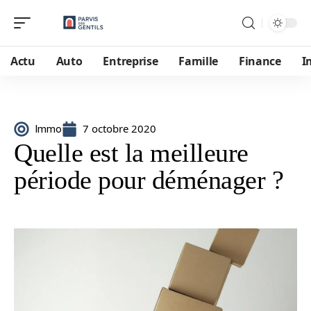
Actu
Auto
Entreprise
Famille
Finance
I
7 octobre 2020
Immo
Quelle est la meilleure
période pour déménager ?