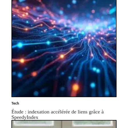
Tech
Étude : indexation accélérée de liens grâce à
SpeedyIndex