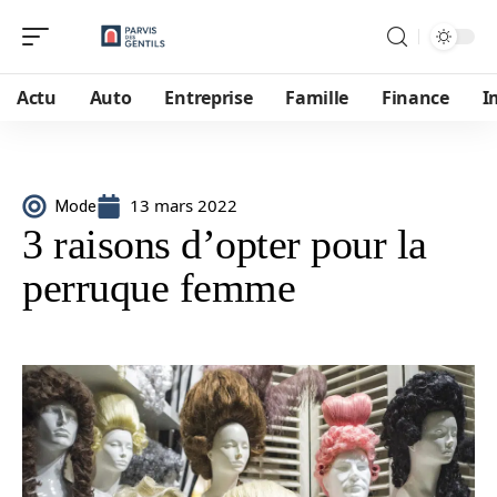
Actu
Auto
Entreprise
Famille
Finance
I
13 mars 2022
Mode
3 raisons d’opter pour la
perruque femme