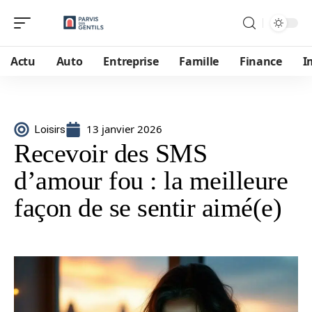
Actu
Auto
Entreprise
Famille
Finance
I
13 janvier 2026
Loisirs
Recevoir des SMS
d’amour fou : la meilleure
façon de se sentir aimé(e)