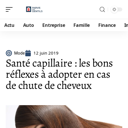
Actu
Auto
Entreprise
Famille
Finance
I
12 juin 2019
Mode
Santé capillaire : les bons
réflexes à adopter en cas
de chute de cheveux