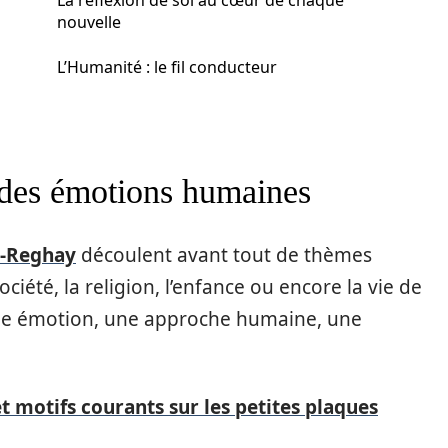
La réflexion de soi au cœur de chaque
nouvelle
L’Humanité : le fil conducteur
 des émotions humaines
e-Reghay
découlent avant tout de thèmes
société, la religion, l’enfance ou encore la vie de
ne émotion, une approche humaine, une
t motifs courants sur les petites plaques