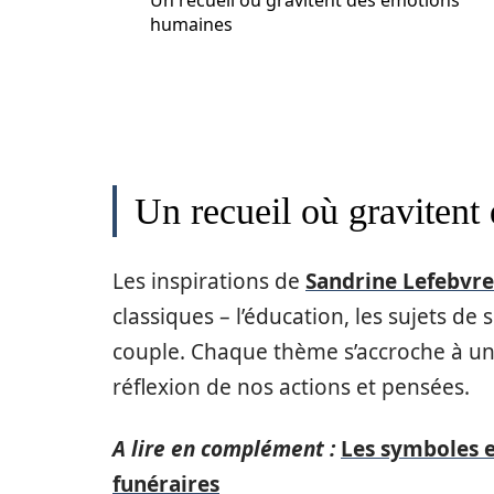
Un recueil où gravitent des émotions
humaines
Un recueil où gravitent
Les inspirations de
Sandrine Lefebvr
classiques – l’éducation, les sujets de 
couple. Chaque thème s’accroche à u
réflexion de nos actions et pensées.
A lire en complément :
Les symboles e
funéraires