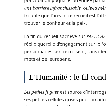
ponctuation pugnace, atténuée par la 
une barrière infranchissable, celle-là m
trouble que l’océan, ce recueil est l’at
trouver le bonheur et la paix.
La fin du recueil s’achève sur
PASTICHE
réelle querelle d’engagement sur le f
personnages s’entrecroisent, sans ide
mots et de leurs sens.
L’Humanité : le fil con
Les petites fugues
est source d’interrogat
ses petites cellules grises pour amado