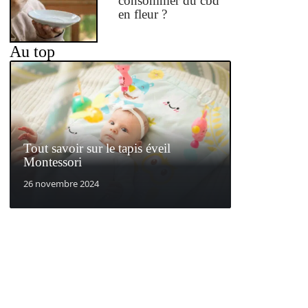
consommer du cbd
en fleur ?
Au top
Tout savoir sur le tapis éveil
Montessori
26 novembre 2024