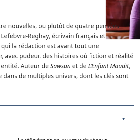
tre nouvelles, ou plutôt de quatre pensées
 Lefebvre-Reghay, écrivain français et
qui la rédaction est avant tout une
 avec pudeur, des histoires où fiction et réalité
 entité. Auteur de
Sawsan
et de
L’Enfant Maudit
,
 dans de multiples univers, dont les clés sont