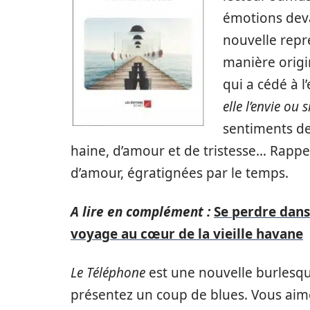
émotions deva
nouvelle repr
manière origin
qui a cédé à l
elle l’envie ou s
sentiments de
haine, d’amour et de tristesse… Rappe
d’amour, égratignées par le temps.
A lire en complément :
Se perdre dans 
voyage au cœur de la vieille havane
Le Téléphone
est une nouvelle burlesqu
présentez un coup de blues. Vous aimez