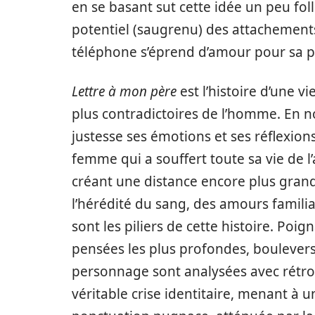
en se basant sut cette idée un peu fol
potentiel (saugrenu) des attachemen
téléphone s’éprend d’amour pour sa pro
Lettre à mon père
est l’histoire d’une v
plus contradictoires de l’homme. En n
justesse ses émotions et ses réflexio
femme qui a souffert toute sa vie de 
créant une distance encore plus grande
l’hérédité du sang, des amours familiau
sont les piliers de cette histoire. Poi
pensées les plus profondes, bouleversa
personnage sont analysées avec rétros
véritable crise identitaire, menant à un