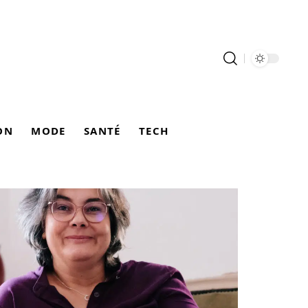
ON
MODE
SANTÉ
TECH