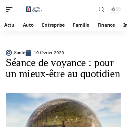
Actu
Auto
Entreprise
Famille
Finance
I
10 février 2020
Santé
Séance de voyance : pour
un mieux-être au quotidien