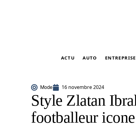
ACTU
AUTO
ENTREPRISE
16 novembre 2024
Mode
Style Zlatan Ibr
footballeur icon