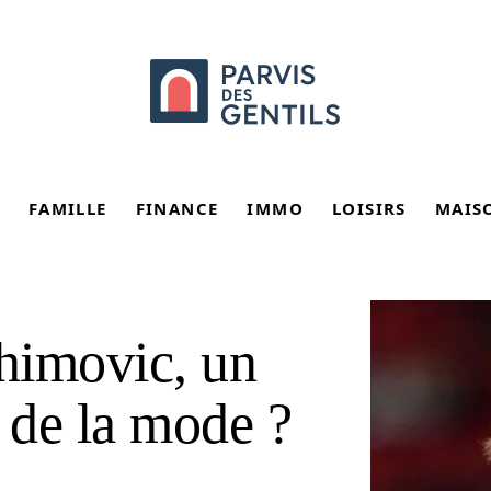
FAMILLE
FINANCE
IMMO
LOISIRS
MAIS
ahimovic, un
e de la mode ?