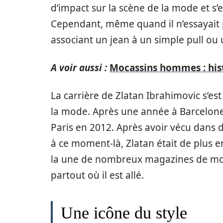
d’impact sur la scène de la mode et s’
Cependant, même quand il n’essayait pa
associant un jean à un simple pull ou
A voir aussi :
Mocassins hommes : hist
La carrière de Zlatan Ibrahimovic s’
la mode. Après une année à Barcelone en
Paris en 2012. Après avoir vécu dan
à ce moment-là, Zlatan était de plus en
la une de nombreux magazines de mod
partout où il est allé.
Une icône du style