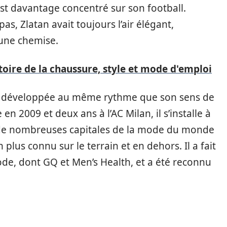
est davantage concentré sur son football.
s, Zlatan avait toujours l’air élégant,
 une chemise.
oire de la chaussure, style et mode d'emploi
est développée au même rythme que son sens de
 2009 et deux ans à l’AC Milan, il s’installe à
s de nombreuses capitales de la mode du monde
 plus connu sur le terrain et en dehors. Il a fait
e, dont GQ et Men’s Health, et a été reconnu