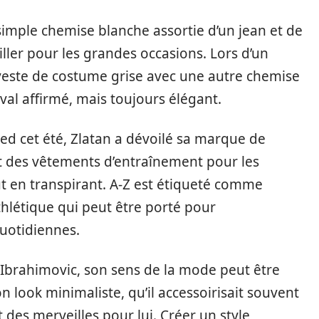
simple chemise blanche assortie d’un jean et de
iller pour les grandes occasions. Lors d’un
veste de costume grise avec une autre chemise
ival affirmé, mais toujours élégant.
d cet été, Zlatan a dévoilé sa marque de
t des vêtements d’entraînement pour les
t en transpirant. A-Z est étiqueté comme
thlétique qui peut être porté pour
quotidiennes.
an Ibrahimovic, son sens de la mode peut être
n look minimaliste, qu’il accessoirisait souvent
 des merveilles pour lui. Créer un style