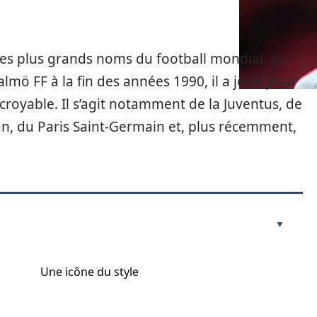
 des plus grands noms du football mondial. Au
almö FF à la fin des années 1990, il a joué pour
royable. Il s’agit notamment de la Juventus, de
ilan, du Paris Saint-Germain et, plus récemment,
Une icône du style