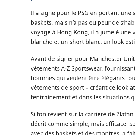
Il a signé pour le PSG en portant une 
baskets, mais n’a pas eu peur de s’hab
voyage à Hong Kong, il a jumelé une 
blanche et un short blanc, un look est
Avant de signer pour Manchester Unite
vêtements A-Z Sportswear, fournissan
hommes qui veulent être élégants tou
vêtements de sport – créant ce look a
l’entraînement et dans les situations 
Si l’on revient sur la carrière de Zlat
décrit comme simple, mais efficace. So
avec des baskets et des montres, a fait