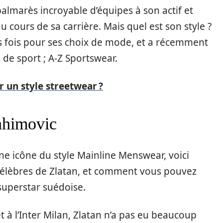
 palmarès incroyable d’équipes à son actif et
 cours de sa carrière. Mais quel est son style ?
 fois pour ses choix de mode, et a récemment
de sport ; A-Z Sportswear.
un style streetwear ?
rahimovic
une icône du style Mainline Menswear, voici
 célèbres de Zlatan, et comment vous pouvez
superstar suédoise.
t à l’Inter Milan, Zlatan n’a pas eu beaucoup