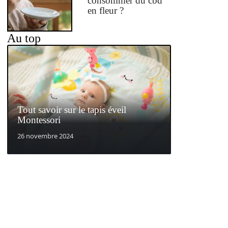
consommer du cbd
en fleur ?
Au top
Tout savoir sur le tapis éveil
Montessori
26 novembre 2024