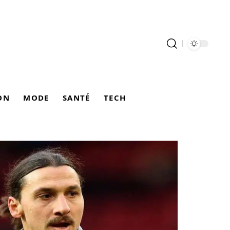
ON
MODE
SANTÉ
TECH