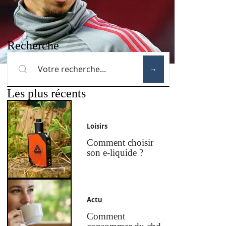
Recherche
Les plus récents
Loisirs
Comment choisir
son e-liquide ?
Actu
Comment