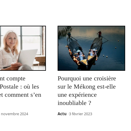
ant compte
Pourquoi une croisière
ostale : où les
sur le Mékong est-elle
 et comment s’en
une expérience
inoubliable ?
 novembre 2024
Actu
3 février 2023