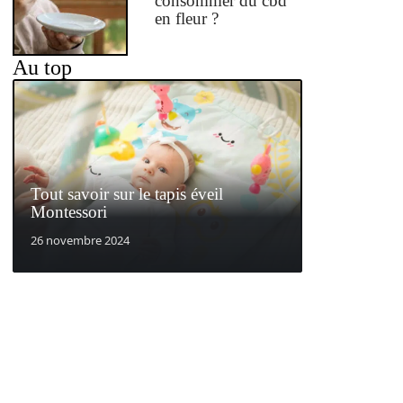
consommer du cbd
en fleur ?
Au top
Tout savoir sur le tapis éveil
Montessori
26 novembre 2024