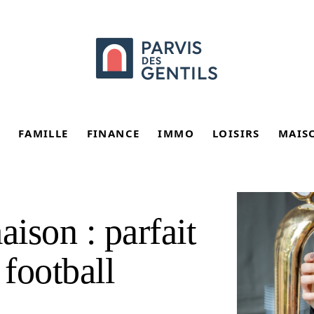
FAMILLE
FINANCE
IMMO
LOISIRS
MAIS
aison : parfait
 football