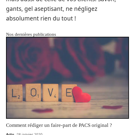
gants, gel aseptisant, ne négligez
absolument rien du tout !
Nos dernières publications
Comment rédiger un faire-part de PACS original ?
Actu
28 janvier 2020