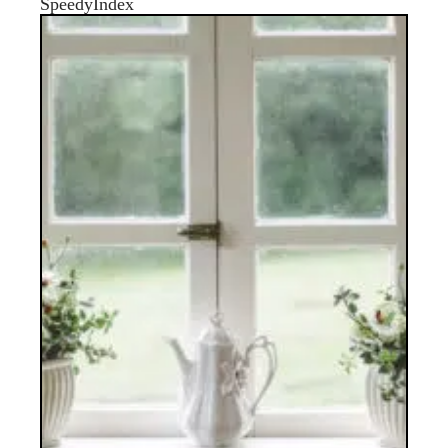
SpeedyIndex