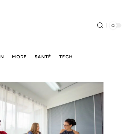
ON
MODE
SANTÉ
TECH