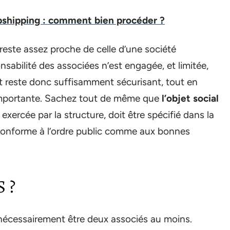
opshipping : comment bien procéder ?
reste assez proche de celle d’une société
bilité des associées n’est engagée, et limitée,
ut reste donc suffisamment sécurisant, tout en
importante. Sachez tout de même que
l’objet social
 exercée par la structure, doit être spécifié dans la
r conforme à l’ordre public comme aux bonnes
 ?
t nécessairement être deux associés au moins.