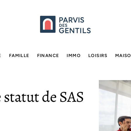
E
FAMILLE
FINANCE
IMMO
LOISIRS
MAIS
e statut de SAS