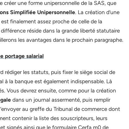
e créer une forme unipersonnelle de la SAS, que
ons Simplifiée Unipersonnelle
. La création d’une
est finalement assez proche de celle de la
différence réside dans la grande liberté statutaire
illerons les avantages dans le prochain paragraphe.
le portage salarial
rédiger les statuts, puis fixer le siège social de
ial à la banque est également indispensable. Là
és. Vous devrez ensuite, comme pour la création
égale
dans un journal assermenté, puis remplir
 l’envoyer au greffe du Tribunal de commerce dont
t contenir la liste des souscripteurs, leurs
 et signés ainsi que le formulaire Cerfa m0 de