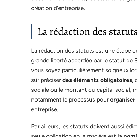
création d’entreprise.
La rédaction des statut
La rédaction des statuts est une étape dé
grande liberté accordée par le statut de 
vous soyez particulièrement soigneux lors 
sûr préciser
des éléments obligatoires
,
sociale ou le montant du capital social, m
notamment le processus pour
organiser
entreprise.
Par ailleurs, les statuts doivent aussi édic
seule obligation en la matière est
la nomi