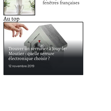
fenêtres françaises
Au top
Trouver un serrurier à Jouy-le-
Moutier : quelle serrure
électronique choisir ?
12 novembre 2019