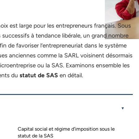
oix est large pour les entrepreneurs français. Sous
 successifs à tendance libérale, un grand nombre
fin de favoriser l’entrepreneuriat dans le système
ques anciennes comme la SARL voisinent désormais
microentreprise ou la SAS. Examinons ensemble les
ents du
statut de SAS
en détail.
Capital social et régime d’imposition sous le
statut de la SAS