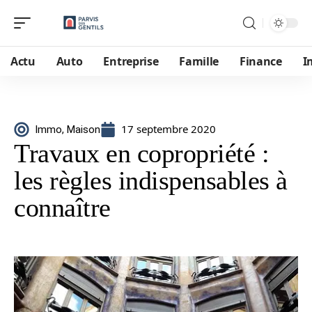
Actu
Auto
Entreprise
Famille
Finance
I
17 septembre 2020
Immo
,
Maison
Travaux en copropriété :
les règles indispensables à
connaître