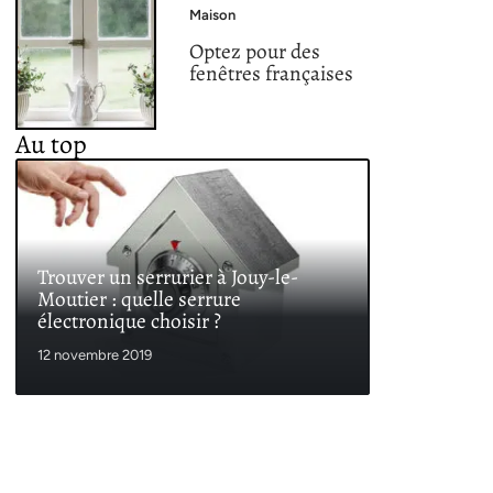
Maison
Optez pour des
fenêtres françaises
Au top
Trouver un serrurier à Jouy-le-
Moutier : quelle serrure
électronique choisir ?
12 novembre 2019