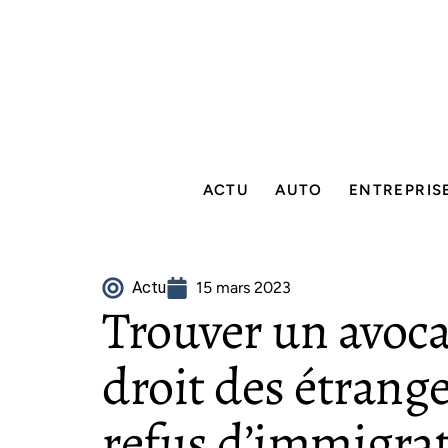
ACTU
AUTO
ENTREPRIS
Actu
15 mars 2023
Trouver un avoca
droit des étrange
refus d’immigra