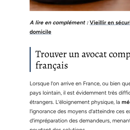
A lire en complément :
Vieillir en sécur
domicile
Trouver un avocat compé
français
Lorsque l’on arrive en France, ou bien qu
pays lointain, il est évidemment très diff
étrangers. L’éloignement physique, la
méc
l’ignorance des moyens d’atteindre ces e
d’impréparation des demandeurs, menant à
pourtant des solutions.