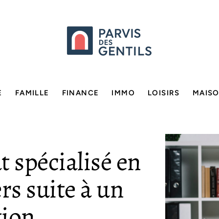
E
FAMILLE
FINANCE
IMMO
LOISIRS
MAIS
t spécialisé en
rs suite à un
tion