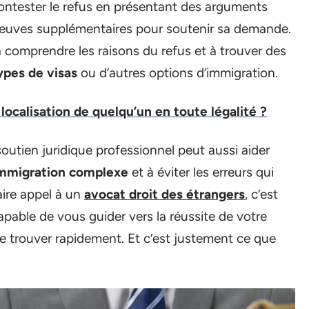
 contester le refus en présentant des arguments
preuves supplémentaires pour soutenir sa demande.
à comprendre les raisons du refus et à trouver des
ypes de visas
ou d’autres options d’immigration.
ocalisation de quelqu’un en toute légalité ?
outien juridique professionnel peut aussi aider
immigration complexe
et à éviter les erreurs qui
ire appel à un
avocat droit des étrangers
, c’est
apable de vous guider vers la réussite de votre
le trouver rapidement. Et c’est justement ce que