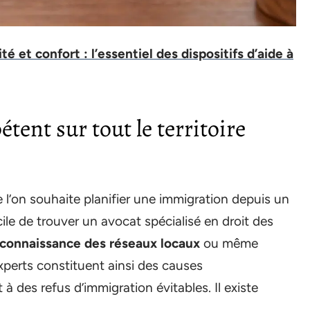
ité et confort : l’essentiel des dispositifs d’aide à
tent sur tout le territoire
e l’on souhaite planifier une immigration depuis un
icile de trouver un avocat spécialisé en droit des
onnaissance des réseaux locaux
ou même
xperts constituent ainsi des causes
 des refus d’immigration évitables. Il existe