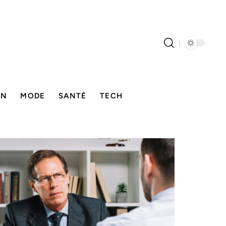
ON
MODE
SANTÉ
TECH