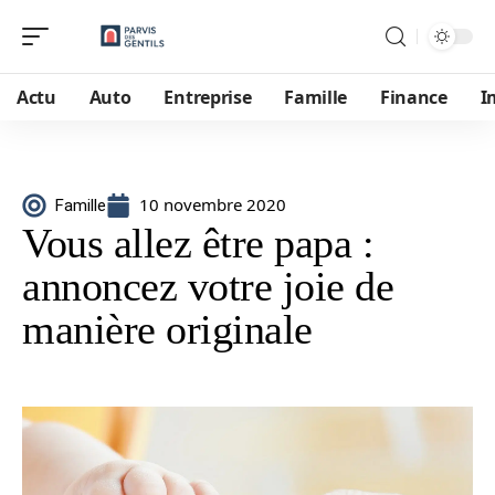
Actu
Auto
Entreprise
Famille
Finance
I
10 novembre 2020
Famille
Vous allez être papa :
annoncez votre joie de
manière originale