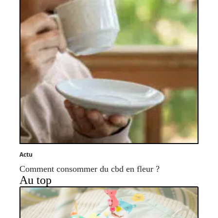
Actu
Comment consommer du cbd en fleur ?
Au top