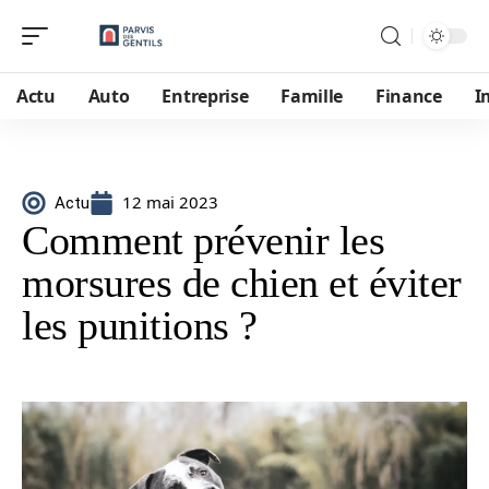
Actu
Auto
Entreprise
Famille
Finance
I
12 mai 2023
Actu
Comment prévenir les
morsures de chien et éviter
les punitions ?