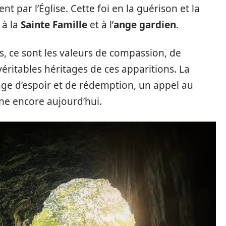
t par l’Église. Cette foi en la guérison et la
 à la
Sainte Famille
et à l’
ange gardien
.
s, ce sont les valeurs de compassion, de
véritables héritages de ces apparitions. La
e d’espoir et de rédemption, un appel au
onne encore aujourd’hui.