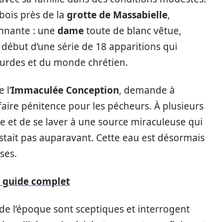
 bois près de la
grotte de Massabielle
,
onnante : une
dame
toute de blanc vêtue,
le début d’une série de 18 apparitions qui
Lourdes et du monde chrétien.
 l’
Immaculée Conception
, demande à
faire pénitence pour les pécheurs. À plusieurs
 et de se laver à une source miraculeuse qui
existait pas auparavant. Cette eau est désormais
ses.
e guide complet
s de l’époque sont sceptiques et interrogent