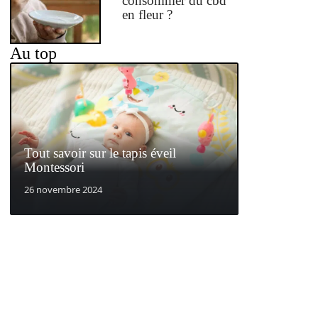
consommer du cbd
en fleur ?
Au top
Tout savoir sur le tapis éveil
Montessori
26 novembre 2024