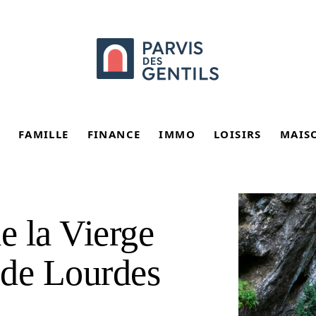
FAMILLE
FINANCE
IMMO
LOISIRS
MAIS
e la Vierge
e de Lourdes