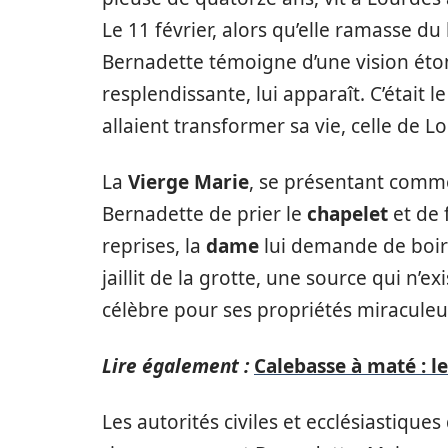
Le 11 février, alors qu’elle ramasse du
Bernadette témoigne d’une vision ét
resplendissante, lui apparaît. C’était 
allaient transformer sa vie, celle de 
La
Vierge Marie
, se présentant comme
Bernadette de prier le
chapelet
et de 
reprises, la
dame
lui demande de boire
jaillit de la grotte, une source qui n’
célèbre pour ses propriétés miraculeu
Lire également :
Calebasse à maté : l
Les autorités civiles et ecclésiastique