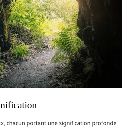
nification
ux, chacun portant une signification profonde