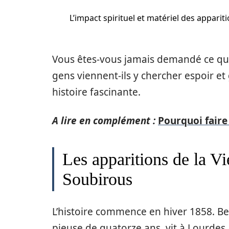
L’impact spirituel et matériel des apparit
Vous êtes-vous jamais demandé ce qui 
gens viennent-ils y chercher espoir e
histoire fascinante.
A lire en complément :
Pourquoi faire
Les apparitions de la V
Soubirous
L’histoire commence en hiver 1858. Be
pieuse de quatorze ans, vit à Lourdes