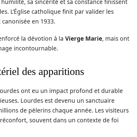
milité, sa sincérité et sa constance finissent
. L’Église catholique finit par valider les
t canonisée en 1933.
nforcé la dévotion à la
Vierge Marie
, mais ont
inage incontournable.
tériel des apparitions
ourdes ont eu un impact profond et durable
igieuses. Lourdes est devenu un sanctuaire
llions de pèlerins chaque année. Les visiteurs
 réconfort, souvent dans un contexte de foi