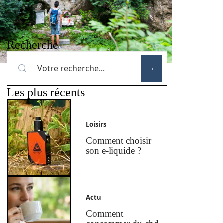
Recherche
Les plus récents
Loisirs
Comment choisir
son e-liquide ?
Actu
Comment