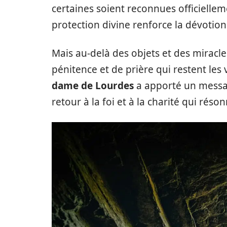
certaines soient reconnues officiellemen
protection divine renforce la dévotion
Mais au-delà des objets et des miracle
pénitence et de prière qui restent les 
dame de Lourdes
a apporté un messag
retour à la foi et à la charité qui rés