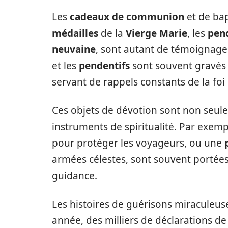
Les
cadeaux de communion
et de bap
médailles
de la
Vierge Marie
, les
pend
neuvaine
, sont autant de témoignages
et les
pendentifs
sont souvent gravés 
servant de rappels constants de la foi 
Ces objets de dévotion sont non seul
instruments de spiritualité. Par exem
pour protéger les voyageurs, ou une
armées célestes, sont souvent portées 
guidance.
Les histoires de guérisons miraculeu
année, des milliers de déclarations de