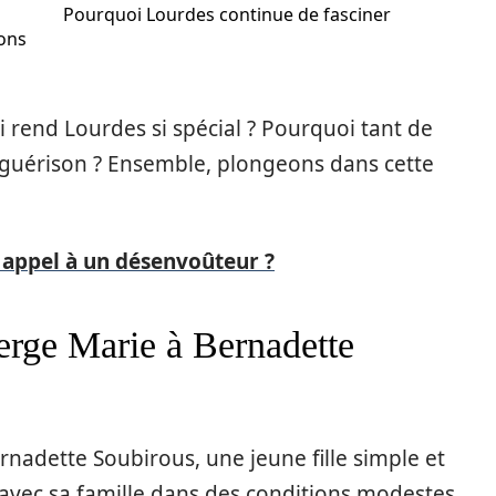
Pourquoi Lourdes continue de fasciner
ions
rend Lourdes si spécial ? Pourquoi tant de
t guérison ? Ensemble, plongeons dans cette
 appel à un désenvoûteur ?
ierge Marie à Bernadette
rnadette Soubirous, une jeune fille simple et
 avec sa famille dans des conditions modestes.