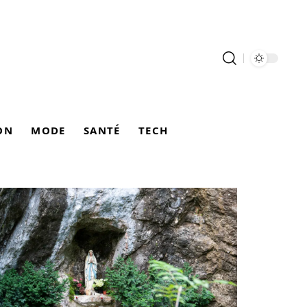
ON
MODE
SANTÉ
TECH