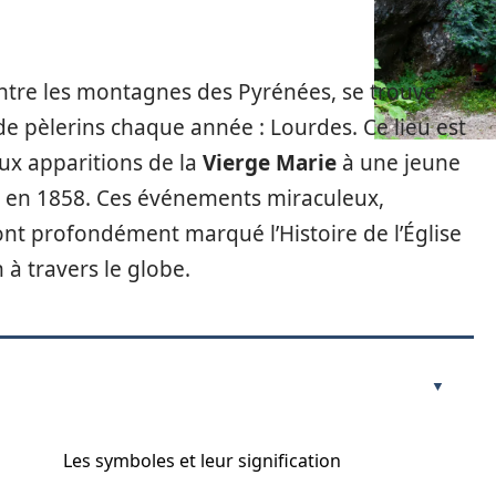
entre les montagnes des Pyrénées, se trouve
s de pèlerins chaque année : Lourdes. Ce lieu est
ux apparitions de la
Vierge Marie
à une jeune
en 1858. Ces événements miraculeux,
 ont profondément marqué l’Histoire de l’Église
 à travers le globe.
Les symboles et leur signification