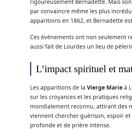
rigoureusement Bernadette. Mais son hu
par convaincre même les plus incrédules
apparitions en 1862, et Bernadette es
Ces événements ont non seulement re
aussi fait de Lourdes un lieu de pèler
L’impact spirituel et ma
Les apparitions de la
Vierge Marie
à L
sur les croyances et les pratiques rel
mondialement reconnu, attirant des mi
viennent chercher guérison, espoir et
profonde et de prière intense.