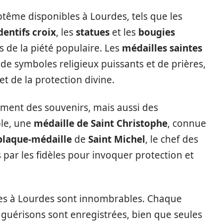
tême disponibles à Lourdes, tels que les
entifs croix
, les
statues
et les
bougies
 de la piété populaire. Les
médailles saintes
de symboles religieux puissants et de prières,
et de la protection divine.
ement des souvenirs, mais aussi des
ple, une
médaille de Saint Christophe
, connue
plaque-médaille
de
Saint Michel
, le chef des
par les fidèles pour invoquer protection et
ses à Lourdes sont innombrables. Chaque
 guérisons sont enregistrées, bien que seules