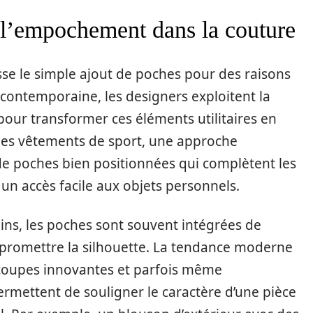
 l’empochement dans la couture
e le simple ajout de poches pour des raisons
contemporaine, les designers exploitent la
 pour transformer ces éléments utilitaires en
 les vêtements de sport, une approche
e poches bien positionnées qui complètent les
n accès facile aux objets personnels.
ns, les poches sont souvent intégrées de
promettre la silhouette. La tendance moderne
s coupes innovantes et parfois même
ermettent de souligner le caractère d’une pièce