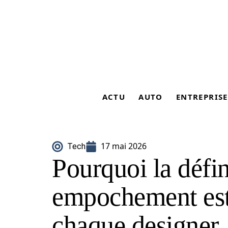
ACTU
AUTO
ENTREPRISE
17 mai 2026
Tech
Pourquoi la défin
empochement est 
chaque designer