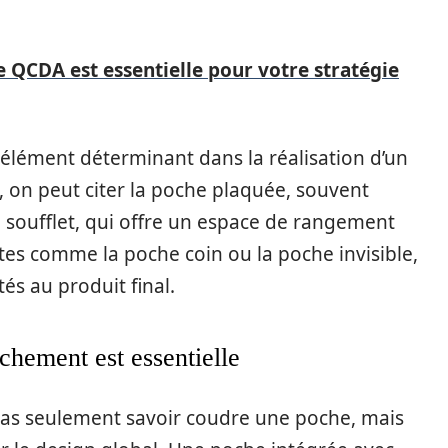
e QCDA est essentielle pour votre stratégie
élément déterminant dans la réalisation d’un
s, on peut citer la poche plaquée, souvent
 à soufflet, qui offre un espace de rangement
antes comme la poche coin ou la poche invisible,
és au produit final.
chement est essentielle
pas seulement savoir coudre une poche, mais