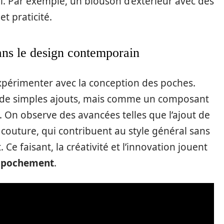
el. Par exemple, un blouson d’extérieur avec des
et praticité.
ans le design contemporain
périmenter avec la conception des poches.
e de simples ajouts, mais comme un composant
. On observe des avancées telles que l’ajout de
 couture, qui contribuent au style général sans
Ce faisant, la créativité et l’innovation jouent
pochement
.