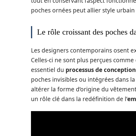
tout en conservant l’aspect fonctionn
poches ornées peut allier style urbain 
Le rôle croissant des poches d
Les designers contemporains osent ex
Celles-ci ne sont plus perçues comm
essentiel du
processus de conception
poches invisibles ou intégrées dans la
altérer la forme d’origine du vêtement. 
un rôle clé dans la redéfinition de l’
em