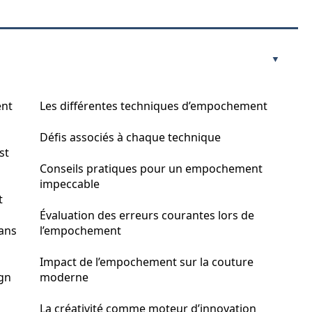
ent
Les différentes techniques d’empochement
Défis associés à chaque technique
st
Conseils pratiques pour un empochement
impeccable
t
Évaluation des erreurs courantes lors de
ans
l’empochement
Impact de l’empochement sur la couture
ign
moderne
La créativité comme moteur d’innovation