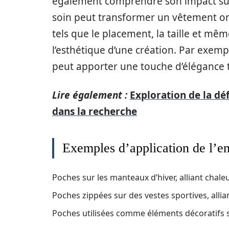
également comprendre son impact sur 
soin peut transformer un vêtement ord
tels que le placement, la taille et mê
l’esthétique d’une création. Par exemp
peut apporter une touche d’élégance t
Lire également :
Exploration de la dé
dans la recherche
Exemples d’application de l’
Poches sur les manteaux d’hiver, alliant chale
Poches zippées sur des vestes sportives, alliant
Poches utilisées comme éléments décoratifs s