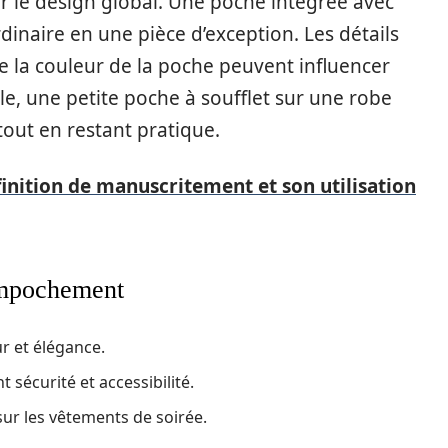
le design global. Une poche intégrée avec
inaire en une pièce d’exception. Les détails
me la couleur de la poche peuvent influencer
le, une petite poche à soufflet sur une robe
out en restant pratique.
finition de manuscritement et son utilisation
empochement
ur et élégance.
 sécurité et accessibilité.
ur les vêtements de soirée.