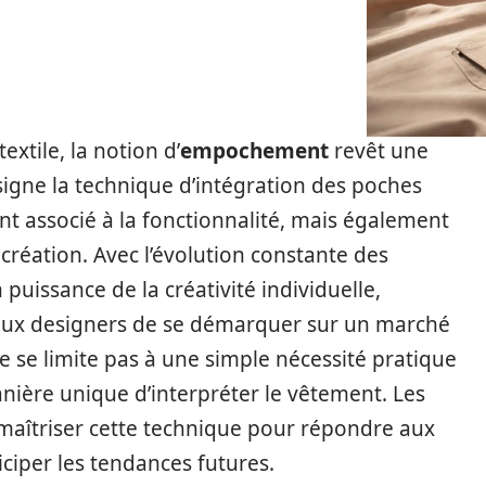
tile, la notion d’
empochement
revêt une
signe la technique d’intégration des poches
nt associé à la fonctionnalité, mais également
e création. Avec l’évolution constante des
uissance de la créativité individuelle,
ux designers de se démarquer sur un marché
e se limite pas à une simple nécessité pratique
manière unique d’interpréter le vêtement. Les
maîtriser cette technique pour répondre aux
ticiper les tendances futures.