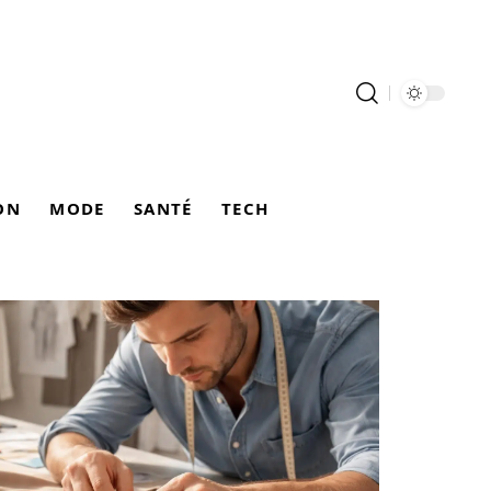
ON
MODE
SANTÉ
TECH