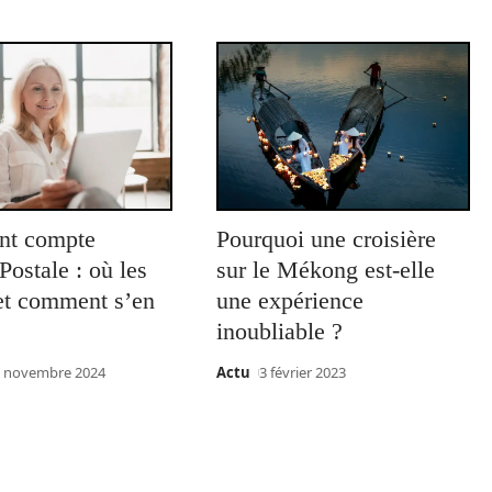
ant compte
Pourquoi une croisière
ostale : où les
sur le Mékong est-elle
 et comment s’en
une expérience
inoubliable ?
 novembre 2024
Actu
3 février 2023