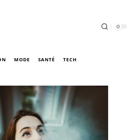
ON
MODE
SANTÉ
TECH