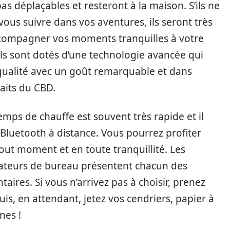
s déplaçables et resteront à la maison. S’ils ne
ous suivre dans vos aventures, ils seront très
accompagner vos moments tranquilles à votre
ils sont dotés d’une technologie avancée qui
ualité avec un goût remarquable et dans
aits du CBD.
 temps de chauffe est souvent très rapide et il
Bluetooth à distance. Vous pourrez profiter
out moment et en toute tranquillité. Les
isateurs de bureau présentent chacun des
res. Si vous n’arrivez pas à choisir, prenez
uis, en attendant, jetez vos cendriers, papier à
nes !