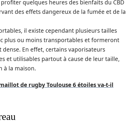
s profiter quelques heures des bienfaits du CBD
rvant des effets dangereux de la fumée et de la
tables, il existe cependant plusieurs tailles
nc plus ou moins transportables et formeront
dense. En effet, certains vaporisateurs
 et utilisables partout à cause de leur taille,
on à la maison.
maillot de rugby Toulouse 6 étoiles va-t-il
reau