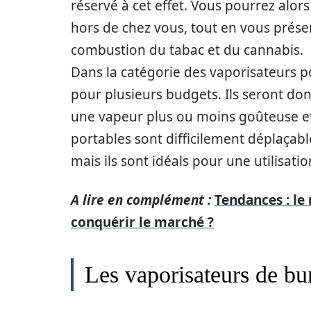
réservé à cet effet. Vous pourrez alor
hors de chez vous, tout en vous prése
combustion du tabac et du cannabis.
Dans la catégorie des vaporisateurs por
pour plusieurs budgets. Ils seront do
une vapeur plus ou moins goûteuse et 
portables sont difficilement déplaçables
mais ils sont idéals pour une utilisati
A lire en complément :
Tendances : le 
conquérir le marché ?
Les vaporisateurs de bu