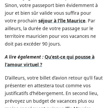
Sinon, votre passeport bien évidemment à
jour et bien sûr valide vous suffira pour
votre prochain
séjour à l’île Maurice
. Par
ailleurs, la durée de votre passage sur le
territoire mauricien pour vos vacances ne
doit pas excéder 90 jours.
A lire également :
Qu'est-ce qui pousse à
l'amour virtuel ?
D’ailleurs, votre billet d’avion retour qu’il faut
présenter en attestera tout comme vos
justificatifs d’hébergement. En second lieu,
prévoyez un budget de vacances plus ou