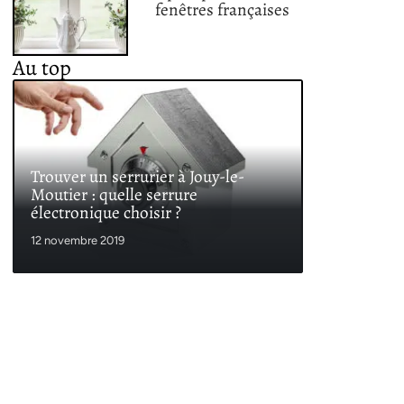
fenêtres françaises
Au top
Trouver un serrurier à Jouy-le-
Moutier : quelle serrure
électronique choisir ?
12 novembre 2019