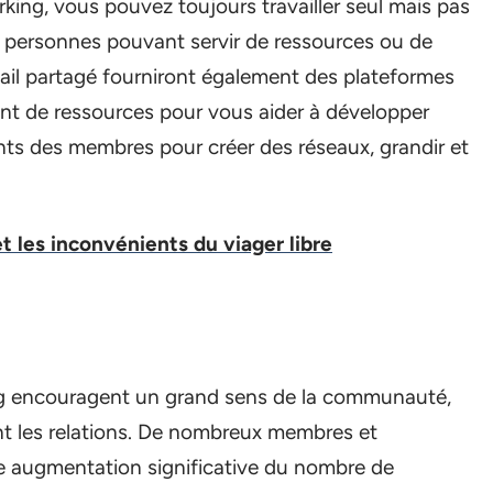
ng, vous pouvez toujours travailler seul mais pas
 personnes pouvant servir de ressources ou de
ail partagé fourniront également des plateformes
ront de ressources pour vous aider à développer
nts des membres pour créer des réseaux, grandir et
t les inconvénients du viager libre
g encouragent un grand sens de la communauté,
sant les relations. De nombreux membres et
e augmentation significative du nombre de