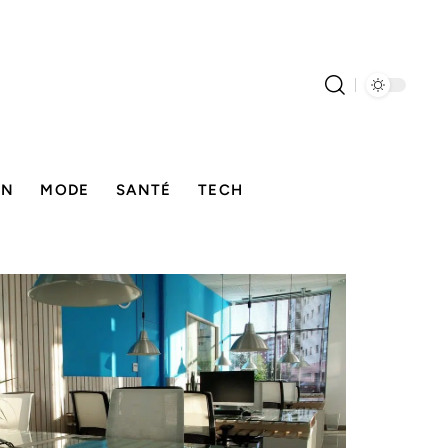
ON
MODE
SANTÉ
TECH