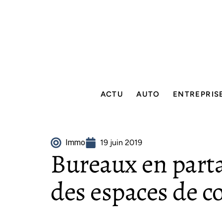
ACTU
AUTO
ENTREPRIS
Immo
19 juin 2019
Bureaux en parta
des espaces de 