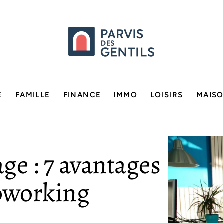
E
FAMILLE
FINANCE
IMMO
LOISIRS
MAIS
ge : 7 avantages
coworking