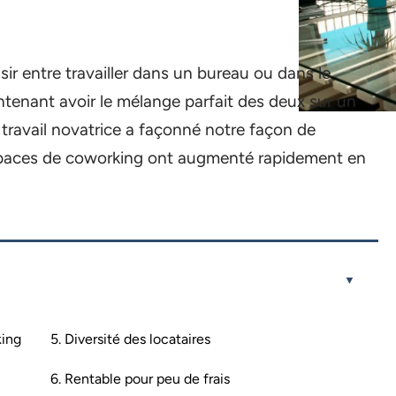
sir entre travailler dans un bureau ou dans le
tenant avoir le mélange parfait des deux sur un
ravail novatrice a façonné notre façon de
 espaces de coworking ont augmenté rapidement en
king
5. Diversité des locataires
6. Rentable pour peu de frais