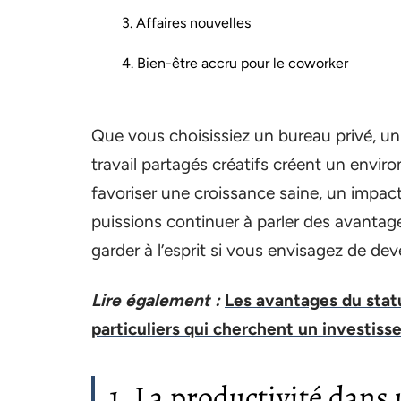
3. Affaires nouvelles
4. Bien-être accru pour le coworker
Que vous choisissiez un bureau privé, u
travail partagés créatifs créent un envi
favoriser une croissance saine, un impac
puissions continuer à parler des avantag
garder à l’esprit si vous envisagez de d
Lire également :
Les avantages du stat
particuliers qui cherchent un investiss
1. La productivité dans