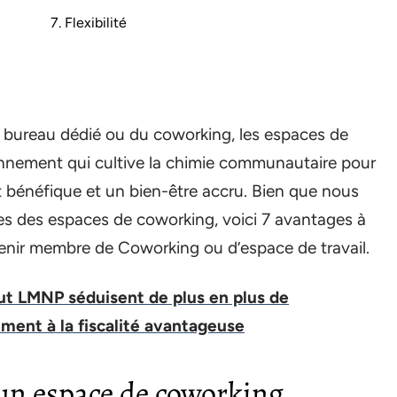
7. Flexibilité
n bureau dédié ou du coworking, les espaces de
ronnement qui cultive la chimie communautaire pour
t bénéfique et un bien-être accru. Bien que nous
es des espaces de coworking, voici 7 avantages à
evenir membre de Coworking ou d’espace de travail.
ut LMNP séduisent de plus en plus de
ement à la fiscalité avantageuse
 un espace de coworking