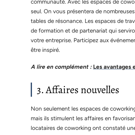
communauté. Avec les espaces de coworki
seul. On vous présentera de nombreuses
tables de résonance. Les espaces de trav
de formation et de partenariat qui servi
votre entreprise. Participez aux événeme
être inspiré.
A lire en complément :
Les avantages e
3. Affaires nouvelles
Non seulement les espaces de coworkin
mais ils stimulent les affaires en favori
locataires de coworking ont constaté un