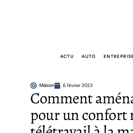
ACTU
AUTO
ENTREPRIS
Maison
6 février 2023
Comment aménag
pour un confort
télétravail à la m