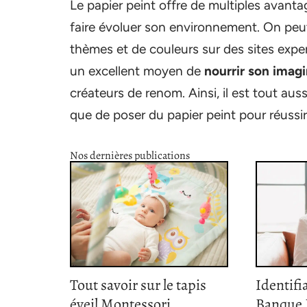
Le papier peint offre de multiples avantag
faire évoluer son environnement. On peut
thèmes et de couleurs sur des sites exper
un excellent moyen de
nourrir son imag
créateurs de renom. Ainsi, il est tout au
que de poser du papier peint pour réussir
Nos dernières publications
Tout savoir sur le tapis
Identifi
éveil Montessori
Banque P