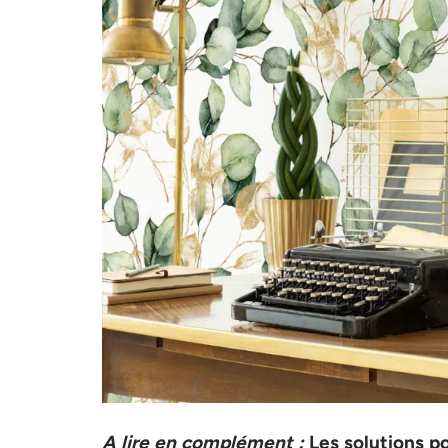
A lire en complément :
Les solutions po