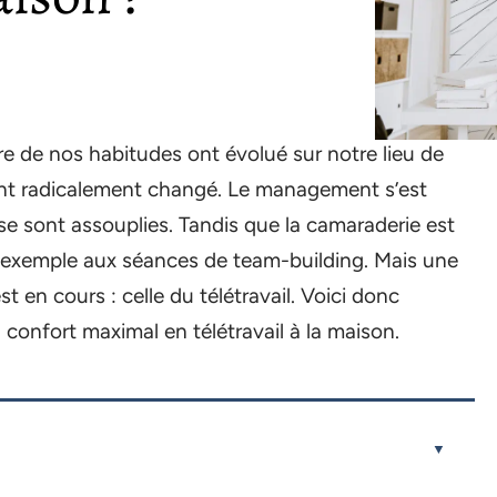
 de nos habitudes ont évolué sur notre lieu de
s ont radicalement changé. Le management s’est
 se sont assouplies. Tandis que la camaraderie est
r exemple aux séances de team-building. Mais une
st en cours : celle du télétravail. Voici donc
confort maximal en télétravail à la maison.