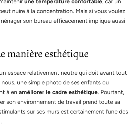
 maintenir
une température confortable
, car un
eut nuire à la concentration. Mais si vous voulez
aménager son bureau efficacement implique aussi
e manière esthétique
t un espace relativement neutre qui doit avant tout
re nous, une simple photo de ses enfants ou
ent à en
améliorer le cadre esthétique
. Pourtant,
ner son environnement de travail prend toute sa
 stimulants sur ses murs est certainement l’une des
.