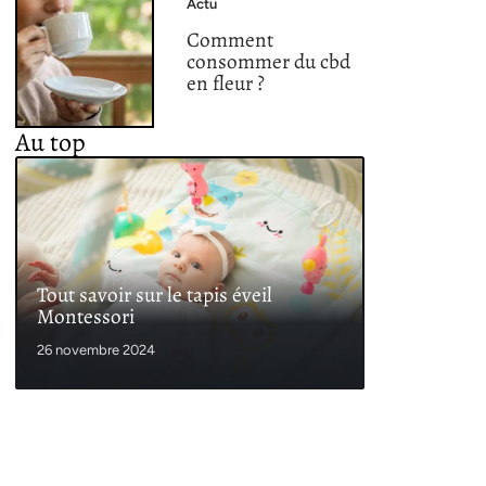
Actu
Comment
consommer du cbd
en fleur ?
Au top
Tout savoir sur le tapis éveil
Montessori
26 novembre 2024