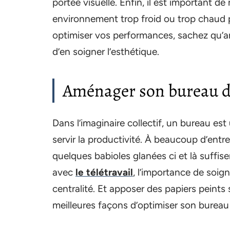
portée visuelle. Enfin, il est important de
environnement trop froid ou trop chaud p
optimiser vos performances, sachez qu’
d’en soigner l’esthétique.
Aménager son bureau d
Dans l’imaginaire collectif, un bureau es
servir la productivité. À beaucoup d’ent
quelques babioles glanées ci et là suffis
avec
le télétravail
, l’importance de soig
centralité. Et apposer des papiers peints
meilleures façons d’optimiser son bureau 