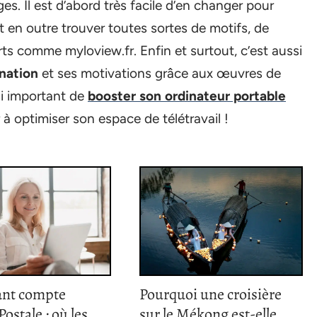
es. Il est d’abord très facile d’en changer pour
 en outre trouver toutes sortes de motifs, de
ts comme myloview.fr. Enfin et surtout, c’est aussi
ination
et ses motivations grâce aux œuvres de
ssi important de
booster son ordinateur portable
 à optimiser son espace de télétravail !
ant compte
Pourquoi une croisière
ostale : où les
sur le Mékong est-elle