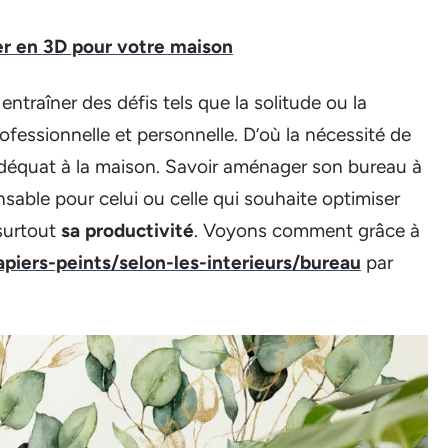
r en 3D pour votre maison
ntraîner des défis tels que la solitude ou la
 professionnelle et personnelle. D’où la nécessité de
adéquat à la maison. Savoir aménager son bureau à
sable pour celui ou celle qui souhaite optimiser
 surtout
sa productivité
. Voyons comment grâce à
piers-peints/selon-les-interieurs/bureau
par