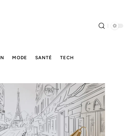
ON
MODE
SANTÉ
TECH