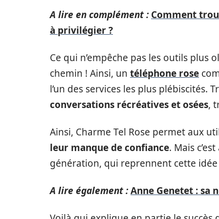
A lire en complément :
Comment trouve
à privilégier ?
Ce qui n’empêche pas les outils plus 
chemin ! Ainsi, un
téléphone rose
com
l’un des services les plus plébiscités. T
conversations récréatives et osées
, 
Ainsi, Charme Tel Rose permet aux uti
leur manque de confiance
. Mais c’es
génération, qui reprennent cette idée 
A lire également :
Anne Genetet : sa 
Voilà qui explique en partie le succès d