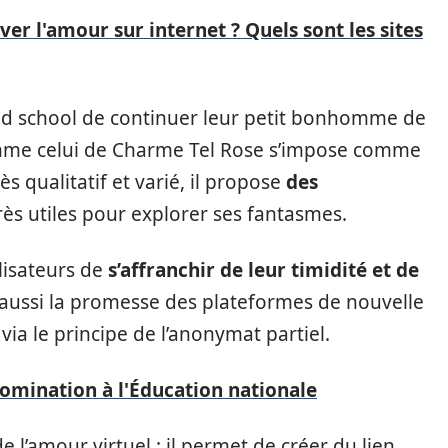
r l'amour sur internet ? Quels sont les sites
old school de continuer leur petit bonhomme de
me celui de Charme Tel Rose s’impose comme
rès qualitatif et varié, il propose
des
très utiles pour explorer ses fantasmes.
lisateurs de
s’affranchir de leur timidité et de
t aussi la promesse des plateformes de nouvelle
via le principe de l’anonymat partiel.
nomination à l'Éducation nationale
e l’amour virtuel : il permet de créer du lien