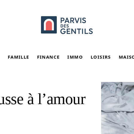
FAMILLE
FINANCE
IMMO
LOISIRS
MAIS
usse à l’amour