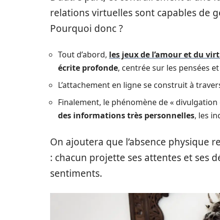
relations virtuelles sont capables de 
Pourquoi donc ?
Tout d’abord,
les jeux de l’amour et du vir
écrite profonde
, centrée sur les pensées et 
L’attachement en ligne se construit à trave
Finalement, le phénomène de « divulgation d
des informations très personnelles
, les i
On ajoutera que l’absence physique re
: chacun projette ses attentes et ses dé
sentiments.