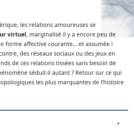
mérique, les relations amoureuses se
ur virtuel
, marginalisé il y a encore peu de
 forme affective courante… et assumée !
encontre, des réseaux sociaux ou des jeux en
ands de ces relations tissées sans besoin de
énomène séduit-il autant ? Retour sur ce qui
ropologiques les plus marquantes de l’histoire