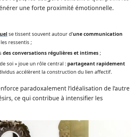
générer une forte proximité émotionnelle.
tuel
se tissent souvent autour d’
une communication
les ressentis ;
rs
des conversations régulières et intimes
;
e soi » joue un rôle central :
partageant rapidement
ndividus accélèrent la construction du lien affectif.
nforce paradoxalement l’idéalisation de l’autre
sirs, ce qui contribue à intensifier les