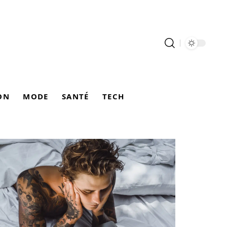
ON
MODE
SANTÉ
TECH