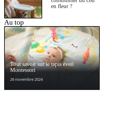
consommer du cbd
en fleur ?
Au top
Tout savoir sur le tapis éveil
Montessori
26 novembre 2024