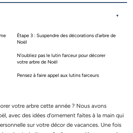
mme
Étape 3 : Suspendre des décorations d’arbre de
Noël
N’oubliez pas le lutin farceur pour décorer
votre arbre de Noël
Pensez à faire appel aux lutins farceurs
corer votre arbre cette année ? Nous avons
l, avec des idées d’ornement faites à la main qui
rsonnelle sur votre décor de vacances. Une fois