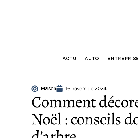
ACTU
AUTO
ENTREPRIS
Maison
16 novembre 2024
Comment décore
Noël : conseils d
d’arbre