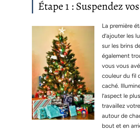
Étape 1 : Suspendez vos
La première ét
d’ajouter les 
sur les brins d
également trou
vous vous avér
couleur du fil 
caché. Illumine
l’aspect le p
travaillez vot
autour de chaq
bout et en arri