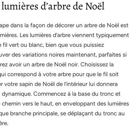
 lumières d’arbre de Noël
ape dans la façon de décorer un arbre de Noël est
lumières. Les lumières d’arbre viennent typiquement
e fil vert ou blanc, bien que vous puissiez
ver des variations noires maintenant, parfaites si
ez avoir un arbre de Noël noir. Choisissez la
qui correspond à votre arbre pour que le fil soit
r votre sapin de Noël de l’intérieur lui donnera
lus dynamique. Commencez à la base du tronc et
re chemin vers le haut, en enveloppant des lumières
ue branche principale, se déplaçant du tronc au
ère.