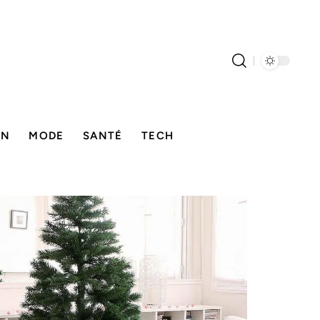
ON
MODE
SANTÉ
TECH