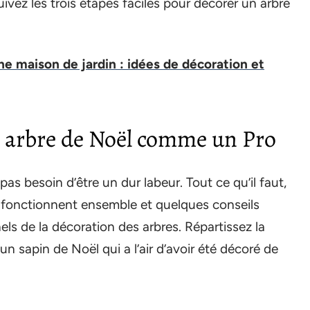
ivez les trois étapes faciles pour décorer un arbre
e maison de jardin : idées de décoration et
 arbre de Noël comme un Pro
as besoin d’être un dur labeur. Tout ce qu’il faut,
fonctionnent ensemble et quelques conseils
nels de la décoration des arbres. Répartissez la
n sapin de Noël qui a l’air d’avoir été décoré de