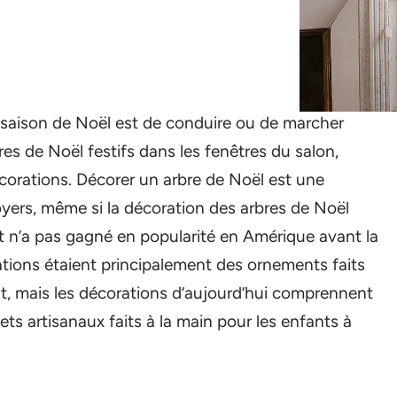
 saison de Noël est de conduire ou de marcher
res de Noël festifs dans les fenêtres du salon,
écorations. Décorer un arbre de Noël est une
yers, même si la décoration des arbres de Noël
t n’a pas gagné en popularité en Amérique avant la
ations étaient principalement des ornements faits
t, mais les décorations d’aujourd’hui comprennent
ts artisanaux faits à la main pour les enfants à