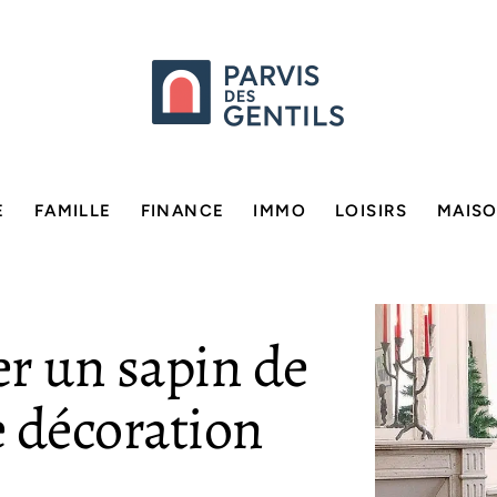
E
FAMILLE
FINANCE
IMMO
LOISIRS
MAIS
r un sapin de
e décoration