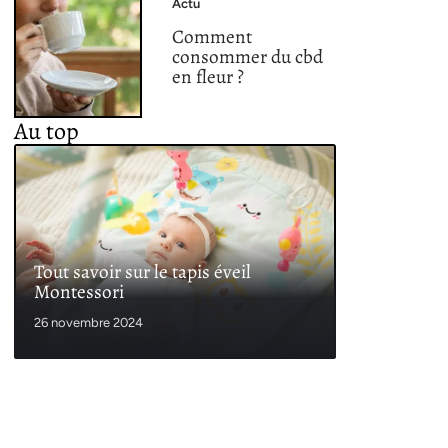
Actu
Comment
consommer du cbd
en fleur ?
Au top
Tout savoir sur le tapis éveil
Montessori
26 novembre 2024