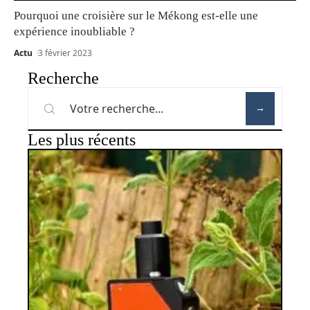
Pourquoi une croisière sur le Mékong est-elle une
expérience inoubliable ?
Actu
3 février 2023
Recherche
Les plus récents