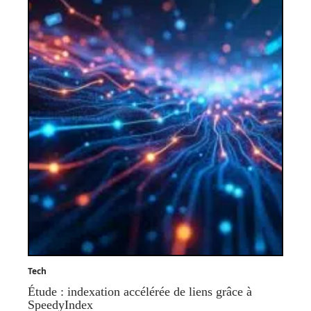
Tech
Étude : indexation accélérée de liens grâce à
SpeedyIndex