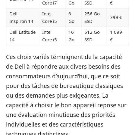
Core i7
Go
SSD
€
Dell
Intel
8
256 Go
799 €
Inspiron 14
Core i5
Go
SSD
Dell Latitude
Intel
16
512 Go
1 099
14
Core i5
Go
SSD
€
Ces choix variés témoignent de la capacité
de Dell à répondre aux divers besoins des
consommateurs d’aujourd’hui, que ce soit
pour des tâches de bureautique classiques
ou des demandes plus exigeantes. La
capacité à choisir le bon appareil repose sur
une évaluation minutieuse des priorités
individuelles et des caractéristiques
techniques distinctives.