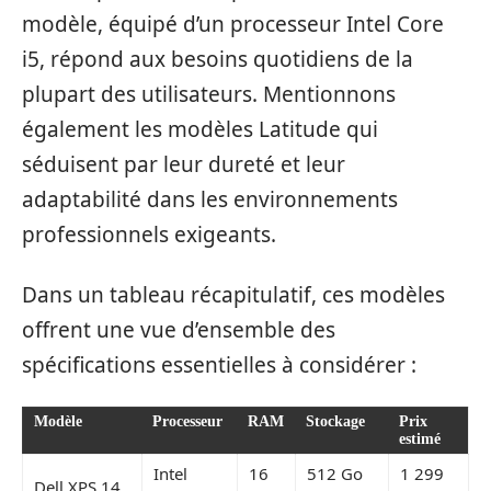
modèle, équipé d’un processeur Intel Core
i5, répond aux besoins quotidiens de la
plupart des utilisateurs. Mentionnons
également les modèles Latitude qui
séduisent par leur dureté et leur
adaptabilité dans les environnements
professionnels exigeants.
Dans un tableau récapitulatif, ces modèles
offrent une vue d’ensemble des
spécifications essentielles à considérer :
Modèle
Processeur
RAM
Stockage
Prix
estimé
Intel
16
512 Go
1 299
Dell XPS 14