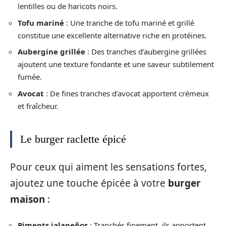
lentilles ou de haricots noirs.
Tofu mariné
: Une tranche de tofu mariné et grillé
constitue une excellente alternative riche en protéines.
Aubergine grillée
: Des tranches d’aubergine grillées
ajoutent une texture fondante et une saveur subtilement
fumée.
Avocat
: De fines tranches d’avocat apportent crémeux
et fraîcheur.
Le burger raclette épicé
Pour ceux qui aiment les sensations fortes,
ajoutez une touche épicée à votre
burger
maison
:
Piments jalapeños
: Tranchés finement, ils apportent