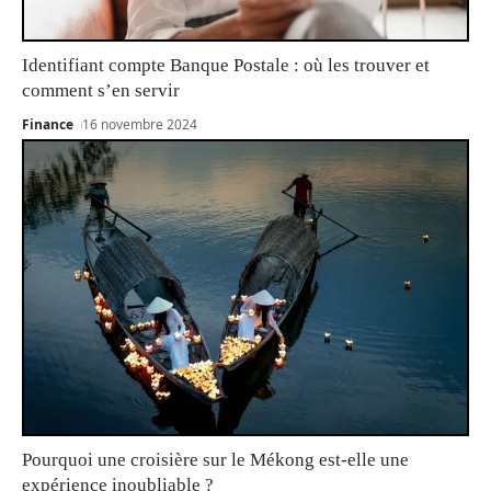
Identifiant compte Banque Postale : où les trouver et
comment s’en servir
Finance
16 novembre 2024
Pourquoi une croisière sur le Mékong est-elle une
expérience inoubliable ?