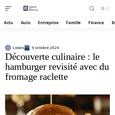
Actu
Auto
Entreprise
Famille
Finance
I
9 octobre 2024
Loisirs
Découverte culinaire : le
hamburger revisité avec du
fromage raclette