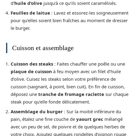
d’
huile d’olive
jusqu’à ce qu’ils soient caramélisés.
Feuilles de laitue
: Lavez et essorez-les soigneusement
pour qu’elles soient bien fraîches au moment de dresser
le burger.
Cuisson et assemblage
Cuisson des steaks
: Faites chauffer une poêle ou une
plaque de cuisson
à feu moyen avec un filet d’huile
d’olive. Cuisez les steaks selon votre préférence de
cuisson (saignant, à point, bien cuit). En fin de cuisson,
déposez une
tranche de fromage raclette
sur chaque
steak pour qu’elle fonde délicatement.
Assemblage du burger
: Sur la moitié inférieure du
pain, étalez une fine couche de
yaourt grec
mélangé
avec un peu de sel, de poivre et de quelques herbes de
votre choix. Ajoutez quelques rondelles d’oignon rouge