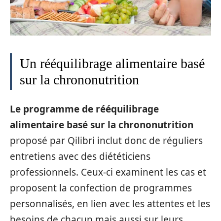
Un rééquilibrage alimentaire basé
sur la chrononutrition
Le programme de rééquilibrage
alimentaire basé sur la chrononutrition
proposé par Qilibri inclut donc de réguliers
entretiens avec des diététiciens
professionnels. Ceux-ci examinent les cas et
proposent la confection de programmes
personnalisés, en lien avec les attentes et les
besoins de chacun mais aussi sur leurs