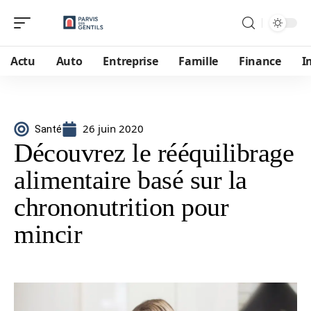
Actu
Auto
Entreprise
Famille
Finance
I
26 juin 2020
Santé
Découvrez le rééquilibrage
alimentaire basé sur la
chrononutrition pour
mincir