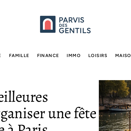
E
FAMILLE
FINANCE
IMMO
LOISIRS
MAIS
illeures
ganiser une fête
 à Paris