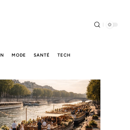
ON
MODE
SANTÉ
TECH