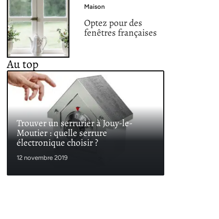
Maison
Optez pour des
fenêtres françaises
Au top
Trouver un serrurier à Jouy-le-
Moutier : quelle serrure
électronique choisir ?
12 novembre 2019