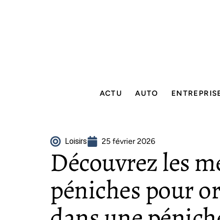
ACTU
AUTO
ENTREPRIS
Loisirs
25 février 2026
Découvrez les me
péniches pour or
dans une péniche