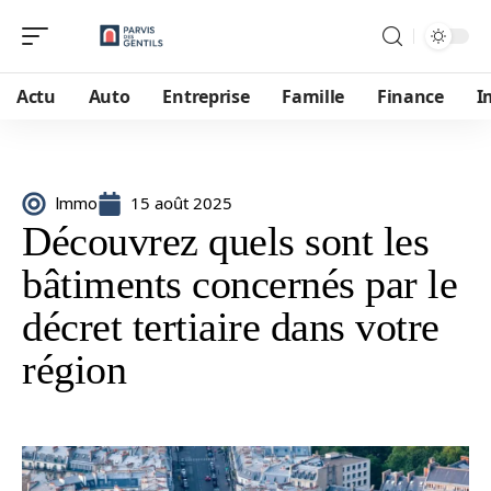
Actu
Auto
Entreprise
Famille
Finance
I
15 août 2025
Immo
Découvrez quels sont les
bâtiments concernés par le
décret tertiaire dans votre
région