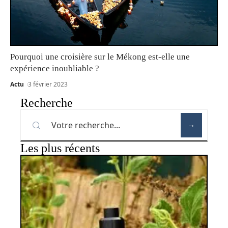
Pourquoi une croisière sur le Mékong est-elle une
expérience inoubliable ?
Actu
3 février 2023
Recherche
Les plus récents