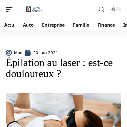
Actu
Auto
Entreprise
Famille
Finance
I
20 juin 2021
Mode
Épilation au laser : est-ce
douloureux ?