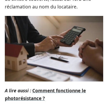
réclamation au nom du locataire.
A lire aussi :
Comment fonctionne le
photorésistance ?