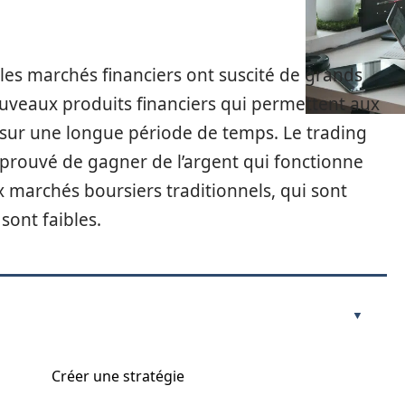
es marchés financiers ont suscité de grands
ouveaux produits financiers qui permettent aux
e sur une longue période de temps. Le trading
prouvé de gagner de l’argent qui fonctionne
 marchés boursiers traditionnels, qui sont
sont faibles.
Créer une stratégie