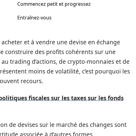
Commencez petit et progressez
Entraînez-vous
 à acheter et à vendre une devise en échange
de construire des profits cohérents sur une
au trading d’actions, de crypto-monnaies et de
résentent moins de volatilité, c’est pourquoi les
souvent recours.
olitiques fiscales sur les taxes sur les fonds
tion de devises sur le marché des changes sont
rtitude associée à d’autres formes