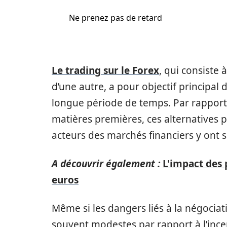
Ne prenez pas de retard
Le trading sur le Forex
, qui consiste
d’une autre, a pour objectif principal 
longue période de temps. Par rapport 
matières premières, ces alternatives p
acteurs des marchés financiers y ont 
A découvrir également :
L'impact des p
euros
Même si les dangers liés à la négocia
souvent modestes par rapport à l’ince