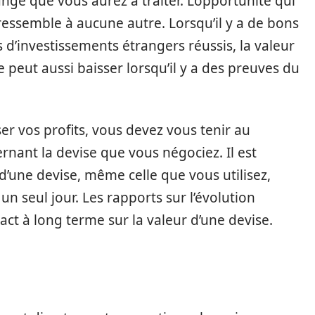
ange que vous aurez à traiter. L’opportunité qui
ressemble à aucune autre. Lorsqu’il y a de bons
 d’investissements étrangers réussis, la valeur
 peut aussi baisser lorsqu’il y a des preuves du
ser vos profits, vous devez vous tenir au
rnant la devise que vous négociez. Il est
 d’une devise, même celle que vous utilisez,
n seul jour. Les rapports sur l’évolution
t à long terme sur la valeur d’une devise.