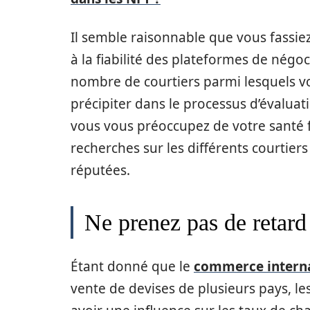
Il semble raisonnable que vous fassi
à la fiabilité des plateformes de négo
nombre de courtiers parmi lesquels v
précipiter dans le processus d’évalua
vous vous préoccupez de votre santé f
recherches sur les différents courtier
réputées.
Ne prenez pas de retard
Étant donné que le
commerce interna
vente de devises de plusieurs pays, l