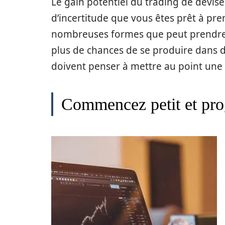
Le gain potentiel du trading de devis
d’incertitude que vous êtes prêt à pren
nombreuses formes que peut prendre l
plus de chances de se produire dans de
doivent penser à mettre au point une 
Commencez petit et pro