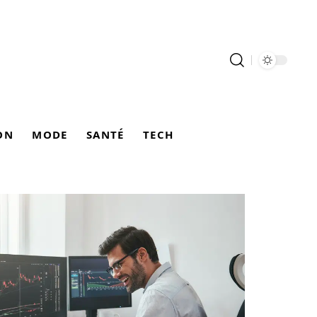
ON
MODE
SANTÉ
TECH