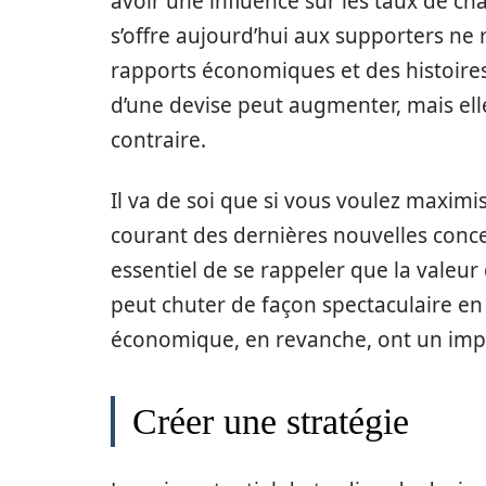
avoir une influence sur les taux de ch
s’offre aujourd’hui aux supporters ne 
rapports économiques et des histoires
d’une devise peut augmenter, mais elle
contraire.
Il va de soi que si vous voulez maximi
courant des dernières nouvelles conce
essentiel de se rappeler que la valeur
peut chuter de façon spectaculaire en u
économique, en revanche, ont un impac
Créer une stratégie