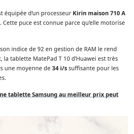
t équipée d’un processeur
Kirin maison 710 A
e. Cette puce est connue parce qu’elle motorise
son indice de 92 en gestion de RAM le rend
x, la tablette MatePad T 10 d’Huawei est très
quis une moyenne de
34 i/s
suffisante pour les
es.
ne tablette Samsung au meilleur prix peut