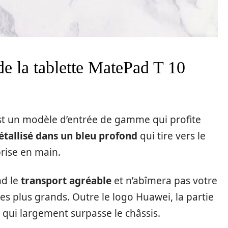
e la tablette MatePad T 10
st un modèle d’entrée de gamme qui profite
étallisé dans un bleu profond
qui tire vers le
prise en main.
d le
transport agréable
et n’abîmera pas votre
 plus grands. Outre le logo Huawei, la partie
 qui largement surpasse le châssis.