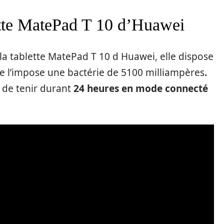
ette MatePad T 10 d’Huawei
la tablette MatePad T 10 d Huawei, elle dispose
le l’impose une bactérie de 5100 milliampères
.
t de tenir durant
24 heures en mode connecté