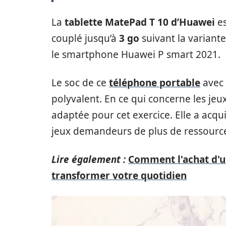
La
tablette MatePad T 10 d’Huawei
es
couplé jusqu’à
3 go
suivant la variant
le smartphone Huawei P smart 2021.
Le soc de ce
téléphone portable
avec 
polyvalent. En ce qui concerne les jeu
adaptée pour cet exercice. Elle a ac
jeux demandeurs de plus de ressourc
Lire également :
Comment l'achat d'u
transformer votre quotidien