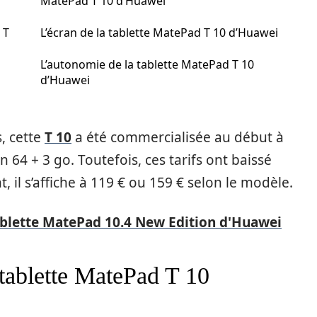
MatePad T 10 d’Huawei
 T
L’écran de la tablette MatePad T 10 d’Huawei
L’autonomie de la tablette MatePad T 10
d’Huawei
, cette
T 10
a été commercialisée au début à
n 64 + 3 go. Toutefois, ces tarifs ont baissé
, il s’affiche à 119 € ou 159 € selon le modèle.
tablette MatePad 10.4 New Edition d'Huawei
tablette MatePad T 10