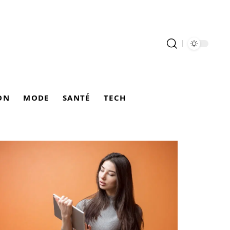
ON
MODE
SANTÉ
TECH