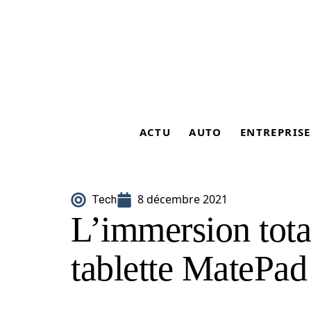
ACTU
AUTO
ENTREPRISE
8 décembre 2021
Tech
L’immersion tota
tablette MatePa