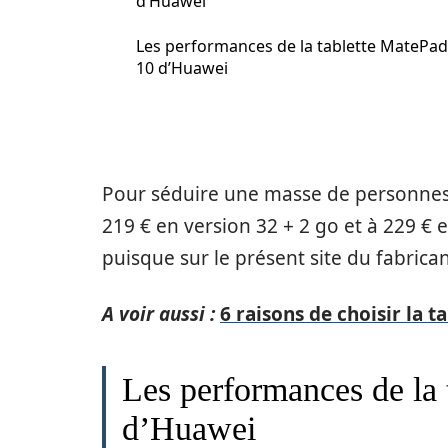
d’Huawei
Les performances de la tablette MatePad
10 d’Huawei
Pour séduire une masse de personnes
219 € en version 32 + 2 go et à 229 € e
puisque sur le présent site du fabricant
A voir aussi :
6 raisons de choisir la 
Les performances de la 
d’Huawei