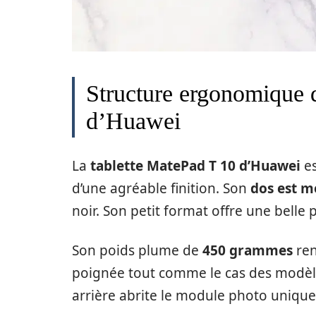
Structure ergonomique d
d’Huawei
La
tablette MatePad T 10 d’Huawei
e
d’une agréable finition. Son
dos est m
noir. Son petit format offre une belle 
Son poids plume de
450 grammes
ren
poignée tout comme le cas des modèles
arrière abrite le module photo unique