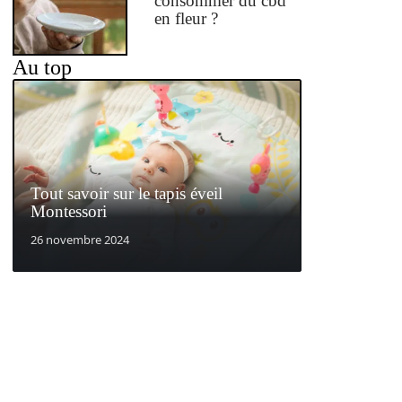
consommer du cbd
en fleur ?
Au top
Tout savoir sur le tapis éveil
Montessori
26 novembre 2024