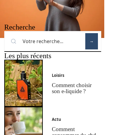
Recherche
Les plus récents
Loisirs
Comment choisir
son e-liquide ?
Actu
Comment