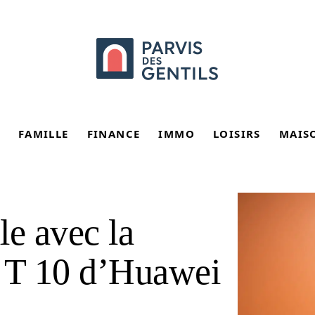
FAMILLE
FINANCE
IMMO
LOISIRS
MAIS
le avec la
d T 10 d’Huawei