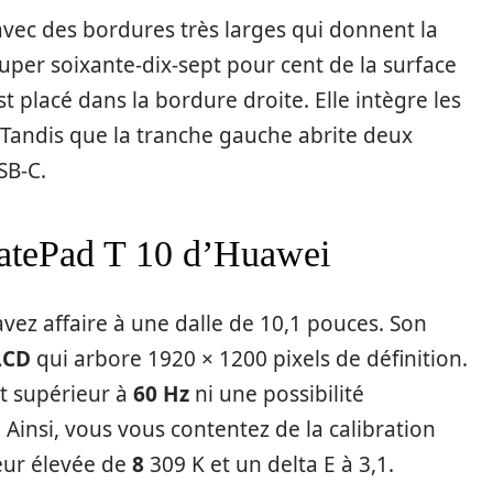
e avec des bordures très larges qui donnent la
cuper soixante-dix-sept pour cent de la surface
 placé dans la bordure droite. Elle intègre les
Tandis que la tranche gauche abrite deux
SB-C.
 MatePad T 10 d’Huawei
ez affaire à une dalle de 10,1 pouces. Son
 LCD
qui arbore 1920 × 1200 pixels de définition.
nt supérieur à
60 Hz
ni une possibilité
Ainsi, vous vous contentez de la calibration
ur élevée de
8
309 K et un delta E à 3,1.