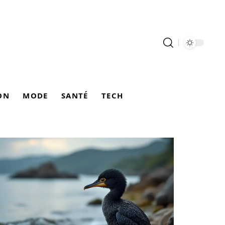
ON
MODE
SANTÉ
TECH