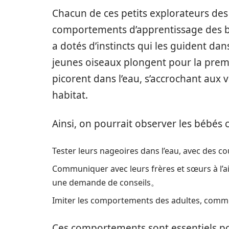
Chacun de ces petits explorateurs des 
comportements d’apprentissage des bé
a dotés d’instincts qui les guident da
jeunes oiseaux plongent pour la premiè
picorent dans l’eau, s’accrochant aux 
habitat.
Ainsi, on pourrait observer les bébés 
Tester leurs nageoires dans l’eau, avec des c
Communiquer avec leurs frères et sœurs à l’aid
une demande de conseils。
Imiter les comportements des adultes, comme 
Ces comportements sont essentiels po