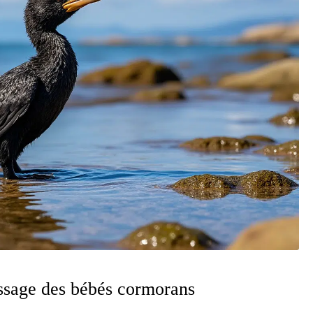
ssage des bébés cormorans