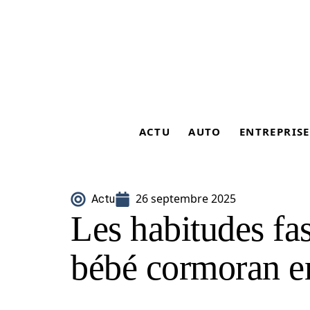
ACTU
AUTO
ENTREPRISE
26 septembre 2025
Actu
Les habitudes fa
bébé cormoran e