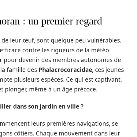
ran : un premier regard
s de leur œuf, sont quelque peu vulnérables.
fficace contre les rigueurs de la météo
dir pour devenir des membres autonomes de
la famille des
Phalacrocoracidae
, ces jeunes
mpte plusieurs espèces. Ce qui est captivant,
r et plonger, même à un âge précoce.
ler dans son jardin en ville ?
ommencent leurs premières navigations, se
agons côtiers. Chaque mouvement dans leur