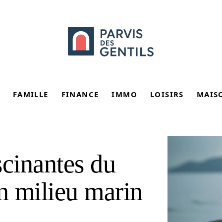
FAMILLE
FINANCE
IMMO
LOISIRS
MAIS
scinantes du
n milieu marin