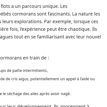
flots a un parcours unique. Les
bés cormorans sont fascinants. La nature les
ns leurs explorations. Par exemple, lorsque ces
re fois, l’expérience peut être chaotique. Ils
vagues tout en se familiarisant avec leur nouvel
cormorans en train de :
oups de patte intermittents。
e de cris aigus, potentiellement un appel à l’aide ou
le séchage des ailes après avoir nagé.
ur leur développement. Ils apprennent à