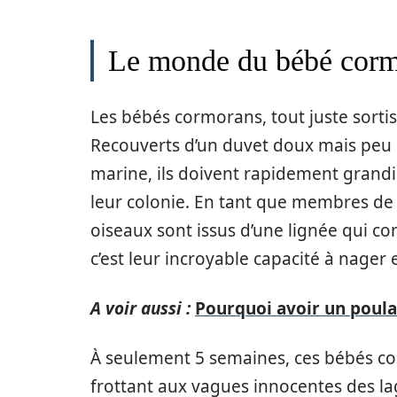
Le monde du bébé cormo
Les bébés cormorans, tout juste sorti
Recouverts d’un duvet doux mais peu e
marine, ils doivent rapidement gran
leur colonie. En tant que membres de 
oiseaux sont issus d’une lignée qui co
c’est leur incroyable capacité à nage
A voir aussi :
Pourquoi avoir un poulail
À seulement 5 semaines, ces bébés c
frottant aux vagues innocentes des l