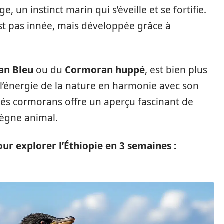
, un instinct marin qui s’éveille et se fortifie.
est pas innée, mais développée grâce à
an Bleu
ou du
Cormoran huppé
, est bien plus
 l’énergie de la nature en harmonie avec son
és cormorans offre un aperçu fascinant de
 règne animal.
pour explorer l’Éthiopie en 3 semaines :