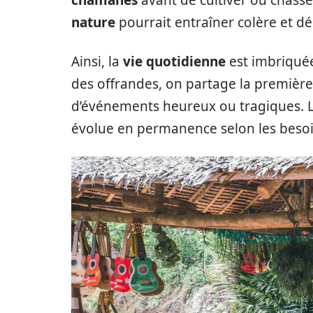
chamanes
avant de cultiver ou chass
nature
pourrait entraîner colère et dé
Ainsi, la
vie quotidienne
est imbriquée
des offrandes, on partage la première
d’événements heureux ou tragiques. Loi
évolue en permanence selon les besoi