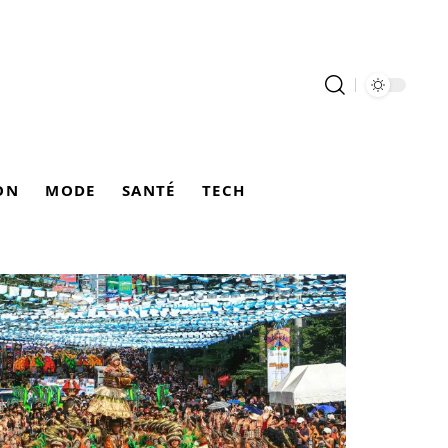
ON
MODE
SANTÉ
TECH