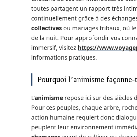
toutes partagent un rapport très intim
continuellement grâce à des échanges 
collectives
ou mariages tribaux, où l
de la nuit. Pour approfondir vos conna
immersif, visitez
https://www.voyage
informations pratiques.
Pourquoi l’animisme façonne-t-
L’
animisme
repose ici sur des siècles
Pour ces peuples, chaque arbre, roche
action humaine requiert donc dialogu
peuplent leur environnement immédiat