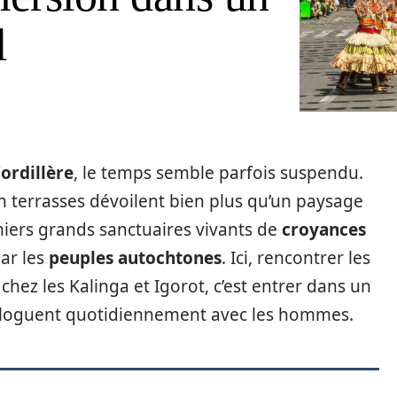
l
ordillère
, le temps semble parfois suspendu.
 en terrasses dévoilent bien plus qu’un paysage
erniers grands sanctuaires vivants de
croyances
par les
peuples autochtones
. Ici, rencontrer les
hez les Kalinga et Igorot, c’est entrer dans un
loguent quotidiennement avec les hommes.