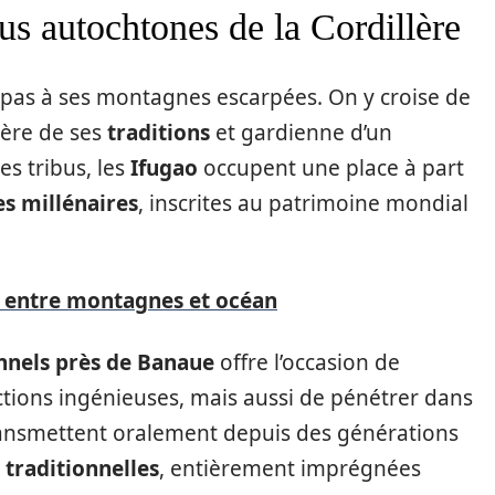
us autochtones de la Cordillère
 pas à ses montagnes escarpées. On y croise de
fière de ses
traditions
et gardienne d’un
es tribus, les
Ifugao
occupent une place à part
es millénaires
, inscrites au patrimoine mondial
 entre montagnes et océan
ionnels près de Banaue
offre l’occasion de
tions ingénieuses, mais aussi de pénétrer dans
 transmettent oralement depuis des générations
 traditionnelles
, entièrement imprégnées