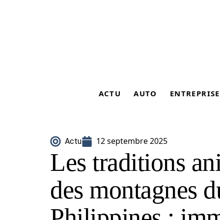
ACTU
AUTO
ENTREPRISE
12 septembre 2025
Actu
Les traditions an
des montagnes d
Philippines : im