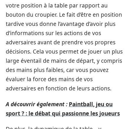
votre position à la table par rapport au
bouton du croupier. Le fait d’être en position
tardive vous donne l’avantage d’avoir plus
d’informations sur les actions de vos
adversaires avant de prendre vos propres
décisions. Cela vous permet de jouer un plus
large éventail de mains de départ, y compris
des mains plus faibles, car vous pouvez
évaluer la force des mains de vos
adversaires en fonction de leurs actions.
A découvrir également :
Paintball, jeu ou
sport ? : le débat qui passionne les joueurs