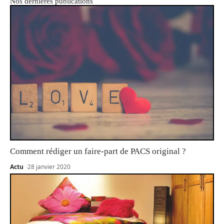
Nos dernières publications
Comment rédiger un faire-part de PACS original ?
Actu
28 janvier 2020