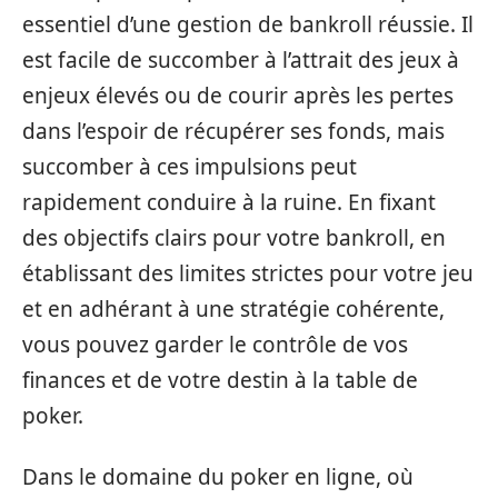
essentiel d’une gestion de bankroll réussie. Il
est facile de succomber à l’attrait des jeux à
enjeux élevés ou de courir après les pertes
dans l’espoir de récupérer ses fonds, mais
succomber à ces impulsions peut
rapidement conduire à la ruine. En fixant
des objectifs clairs pour votre bankroll, en
établissant des limites strictes pour votre jeu
et en adhérant à une stratégie cohérente,
vous pouvez garder le contrôle de vos
finances et de votre destin à la table de
poker.
Dans le domaine du poker en ligne, où