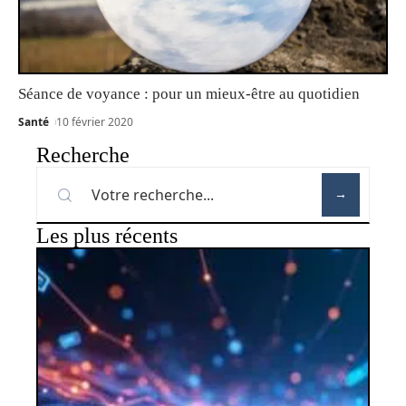
Séance de voyance : pour un mieux-être au quotidien
Santé
10 février 2020
Recherche
Les plus récents