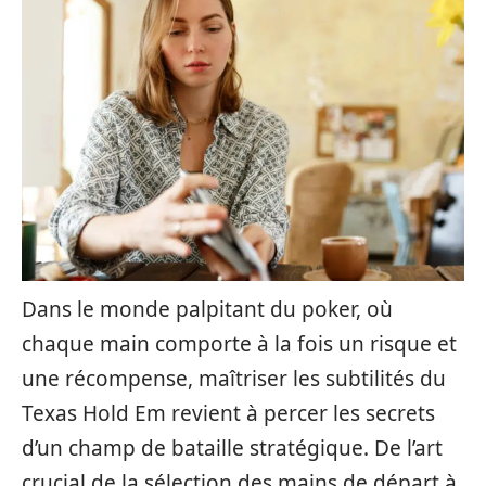
Dans le monde palpitant du poker, où
chaque main comporte à la fois un risque et
une récompense, maîtriser les subtilités du
Texas Hold Em revient à percer les secrets
d’un champ de bataille stratégique. De l’art
crucial de la sélection des mains de départ à