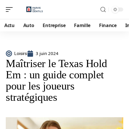
Actu
Auto
Entreprise
Famille
Finance
I
3 juin 2024
Loisirs
Maîtriser le Texas Hold
Em : un guide complet
pour les joueurs
stratégiques