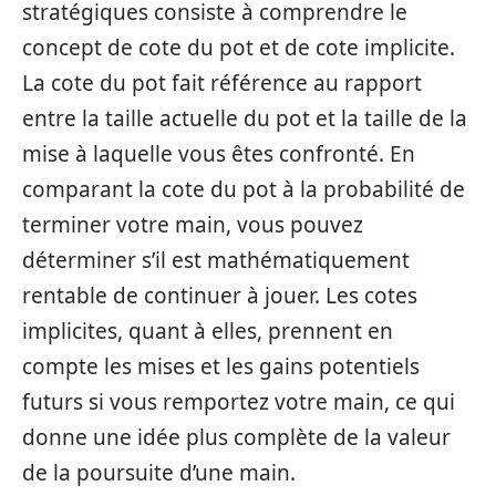
stratégiques consiste à comprendre le
concept de cote du pot et de cote implicite.
La cote du pot fait référence au rapport
entre la taille actuelle du pot et la taille de la
mise à laquelle vous êtes confronté. En
comparant la cote du pot à la probabilité de
terminer votre main, vous pouvez
déterminer s’il est mathématiquement
rentable de continuer à jouer. Les cotes
implicites, quant à elles, prennent en
compte les mises et les gains potentiels
futurs si vous remportez votre main, ce qui
donne une idée plus complète de la valeur
de la poursuite d’une main.