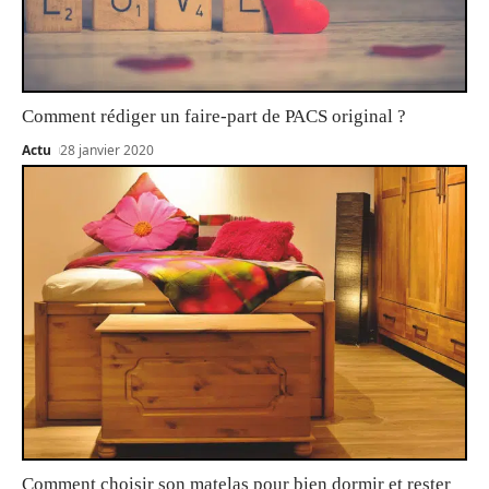
Comment rédiger un faire-part de PACS original ?
Actu
28 janvier 2020
Comment choisir son matelas pour bien dormir et rester