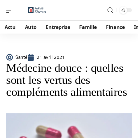
Actu
Auto
Entreprise
Famille
Finance
I
21 avril 2021
Santé
Médecine douce : quelles
sont les vertus des
compléments alimentaires