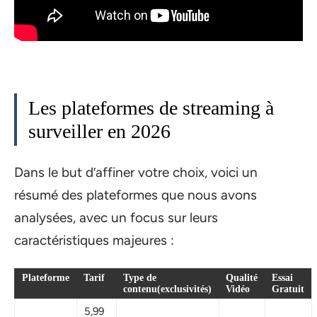
Les plateformes de streaming à
surveiller en 2026
Dans le but d’affiner votre choix, voici un
résumé des plateformes que nous avons
analysées, avec un focus sur leurs
caractéristiques majeures :
Plateforme
Tarif
Type de
Qualité
Essai
contenu(exclusivités)
Vidéo
Gratuit
5,99