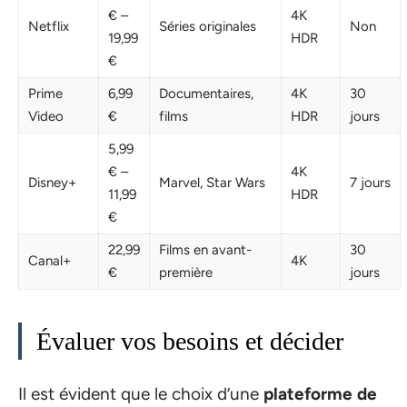
€ –
4K
Netflix
Séries originales
Non
19,99
HDR
€
Prime
6,99
Documentaires,
4K
30
Video
€
films
HDR
jours
5,99
€ –
4K
Disney+
Marvel, Star Wars
7 jours
11,99
HDR
€
22,99
Films en avant-
30
Canal+
4K
€
première
jours
Évaluer vos besoins et décider
Il est évident que le choix d’une
plateforme de