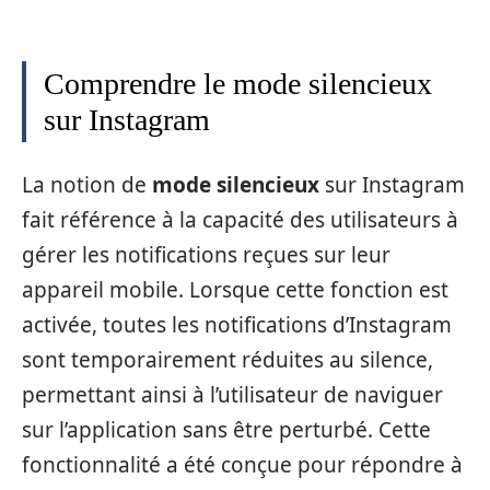
Comprendre le mode silencieux
sur Instagram
La notion de
mode silencieux
sur Instagram
fait référence à la capacité des utilisateurs à
gérer les notifications reçues sur leur
appareil mobile. Lorsque cette fonction est
activée, toutes les notifications d’Instagram
sont temporairement réduites au silence,
permettant ainsi à l’utilisateur de naviguer
sur l’application sans être perturbé. Cette
fonctionnalité a été conçue pour répondre à